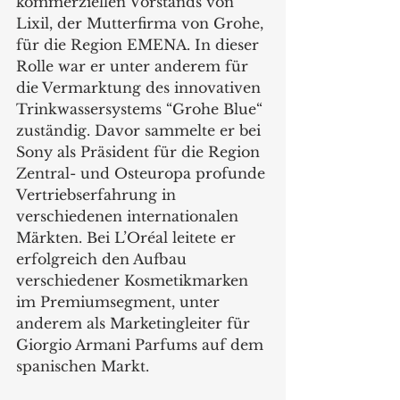
kommerziellen Vorstands von 
Lixil, der Mutterfirma von Grohe, 
für die Region EMENA. In dieser 
Rolle war er unter anderem für 
die Vermarktung des innovativen 
Trinkwassersystems “Grohe Blue“ 
zuständig. Davor sammelte er bei 
Sony als Präsident für die Region 
Zentral- und Osteuropa profunde 
Vertriebserfahrung in 
verschiedenen internationalen 
Märkten. Bei L’Oréal leitete er 
erfolgreich den Aufbau 
verschiedener Kosmetikmarken 
im Premiumsegment, unter 
anderem als Marketingleiter für 
Giorgio Armani Parfums auf dem 
spanischen Markt.