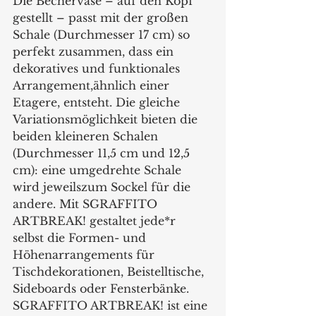
Die Bechervase – auf den Kopf 
gestellt – passt mit der großen 
Schale (Durchmesser 17 cm) so 
perfekt zusammen, dass ein 
dekoratives und funktionales 
Arrangement,ähnlich einer 
Etagere, entsteht. Die gleiche 
Variationsmöglichkeit bieten die 
beiden kleineren Schalen 
(Durchmesser 11,5 cm und 12,5 
cm): eine umgedrehte Schale 
wird jeweilszum Sockel für die 
andere. Mit SGRAFFITO 
ARTBREAK! gestaltet jede*r 
selbst die Formen- und 
Höhenarrangements für 
Tischdekorationen, Beistelltische, 
Sideboards oder Fensterbänke. 
SGRAFFITO ARTBREAK! ist eine 