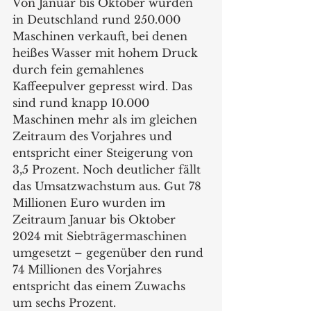
Von Januar bis Oktober wurden 
in Deutschland rund 250.000 
Maschinen verkauft, bei denen 
heißes Wasser mit hohem Druck 
durch fein gemahlenes 
Kaffeepulver gepresst wird. Das 
sind rund knapp 10.000 
Maschinen mehr als im gleichen 
Zeitraum des Vorjahres und 
entspricht einer Steigerung von 
3,5 Prozent. Noch deutlicher fällt 
das Umsatzwachstum aus. Gut 78 
Millionen Euro wurden im 
Zeitraum Januar bis Oktober 
2024 mit Siebträgermaschinen 
umgesetzt – gegenüber den rund 
74 Millionen des Vorjahres 
entspricht das einem Zuwachs 
um sechs Prozent. 