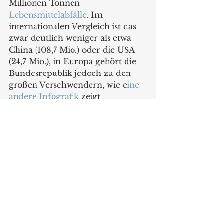
Millionen Tonnen 
Lebensmittelabfälle
. Im 
internationalen Vergleich ist das 
zwar deutlich weniger als etwa 
China (108,7 Mio.) oder die USA 
(24,7 Mio.), in Europa gehört die 
Bundesrepublik jedoch zu den 
großen Verschwendern, wie e
ine 
andere Infografik
 zeigt
https://www.statista.com/
Hintergrund
Alle ansehen
Aktuelle Beiträge