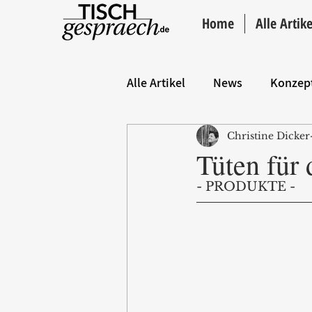
Home
Alle Artike
Alle Artikel
News
Konzep
Christine Dicker
Hintergrund
ANZEIGE
Tüten für 
- PRODUKTE - 