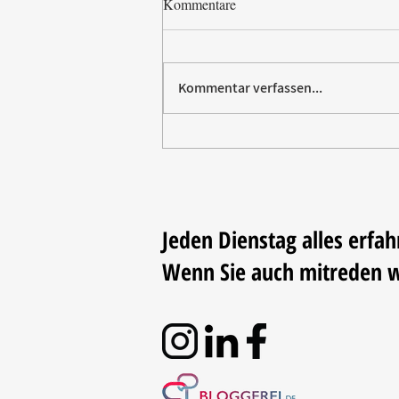
Kommentare
Kommentar verfassen...
Paw Patrol erobert die
Backstube – sichern Sie sich
jetzt Ihre Kollektion!
Jeden Dienstag alles erfah
Wenn Sie auch mitreden 