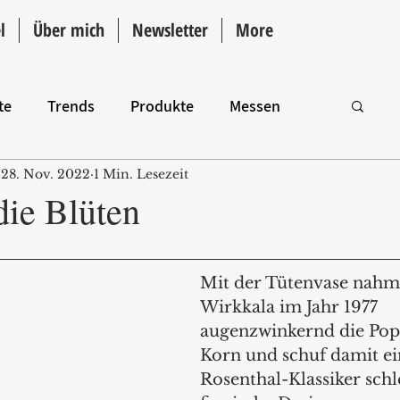
l
Über mich
Newsletter
More
te
Trends
Produkte
Messen
28. Nov. 2022
1 Min. Lesezeit
Intro
die Blüten
Mit der Tütenvase nahm
Wirkkala im Jahr 1977 
augenzwinkernd die Popk
Korn und schuf damit ei
Rosenthal-Klassiker schl