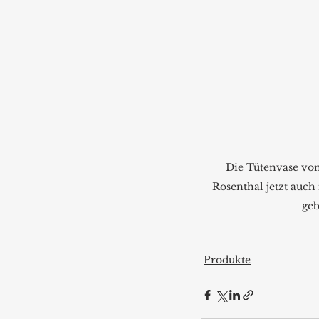
Die Tütenvase von
Rosenthal jetzt auch
geb
Produkte