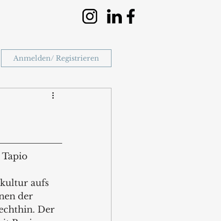
Anmelden/ Registrieren
 Tapio 
ultur aufs 
nen der 
echthin. Der 