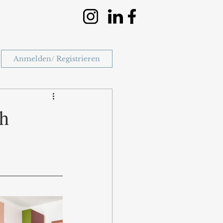
Anmelden/ Registrieren
ch