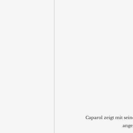
Caparol zeigt mit sei
anges