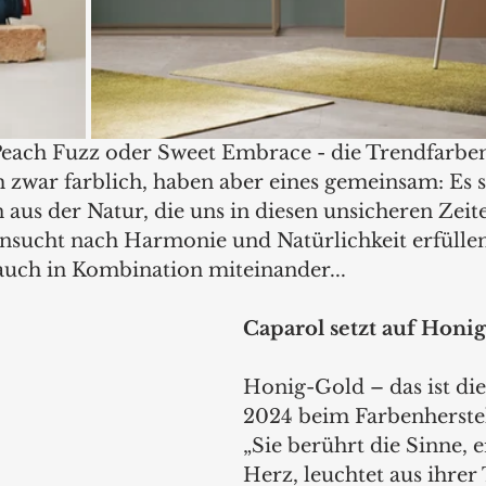
each Fuzz oder Sweet Embrace - die Trendfarben
 zwar farblich, haben aber eines gemeinsam: Es s
aus der Natur, die uns in diesen unsicheren Zeit
nsucht nach Harmonie und Natürlichkeit erfüllen
 auch in Kombination miteinander...
Caparol setzt auf Honi
Honig-Gold – das ist di
2024 beim Farbenherstel
„Sie berührt die Sinne, 
Herz, leuchtet aus ihrer 