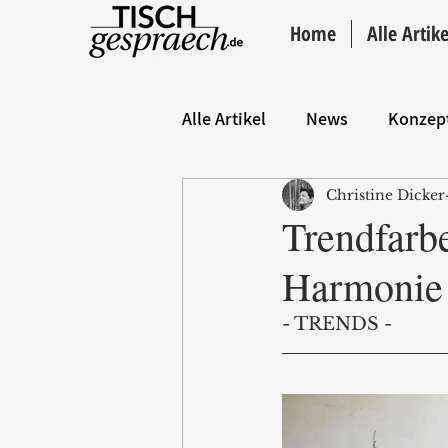
Home
Alle Artike
Alle Artikel
News
Konzep
Christine Dicker
Hintergrund
ANZEIGE
Trendfarb
Harmonie 
- TRENDS -