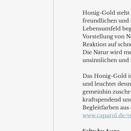
Honig-Gold steht l
freundlichen und 
Lebensumfeld begle
Vorstellung von Na
Reaktion auf schn
Die Natur wird me
unsinnlichen und 
Das Honig-Gold ist
und leuchtet denn
gemeinhin zuschrei
kraftspendend und
Begleitfarben aus 
www.caparol.de/t