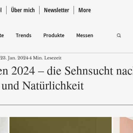
l
Über mich
Newsletter
More
te
Trends
Produkte
Messen
23. Jan. 2024
4 Min. Lesezeit
Intro
en 2024 – die Sehnsucht na
und Natürlichkeit