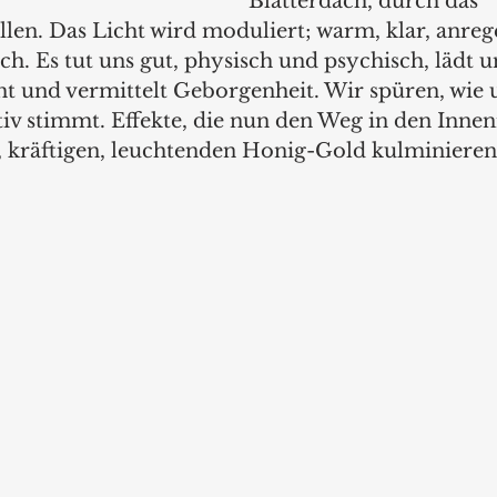
Blätterdach, durch das 
llen. Das Licht wird moduliert; warm, klar, anre
h. Es tut uns gut, physisch und psychisch, lädt u
ht und vermittelt Geborgenheit. Wir spüren, wie 
iv stimmt. Effekte, die nun den Weg in den Inne
 kräftigen, leuchtenden Honig-Gold kulminieren