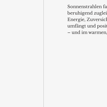
Sonnenstrahlen fa
beruhigend zugleic
Energie, Zuversic
umfängt und posit
– und im warmen,