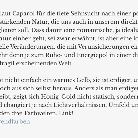
aut Caparol für die tiefe Sehnsucht nach einer po
stärkenden Natur, die uns auch in unserem direkt
iten soll. Dass damit eine romantische, ja ideali
tur einher geht, sei zwar erwähnt, ist aber eine l
elle Veränderungen, die mit Verunsicherungen ei
hr denn je zum Ruhe- und Energiepol in einer dig
fragil erscheinenden Welt.
 nicht einfach ein warmes Gelb, sie ist erdiger,
och aus sich selbst heraus. Anders als man erdig
bt, zeigt sich Honig-Gold nicht statisch, sondern
 changiert je nach Lichtverhältnissen, Umfeld u
den drei Farbwelten. Link!
rendfarben