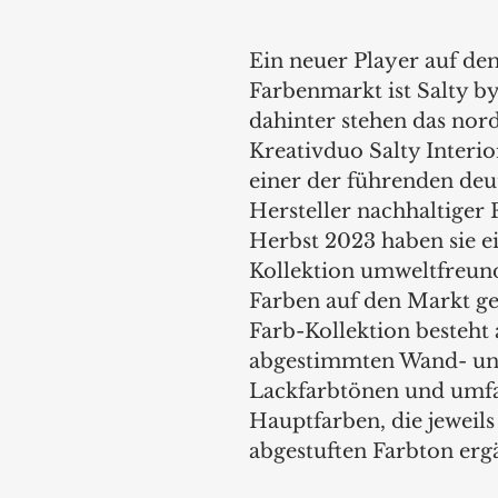
Ein neuer Player auf de
Farbenmarkt ist Salty b
dahinter stehen das nord
Kreativduo Salty Interio
einer der führenden deu
Hersteller nachhaltiger 
Herbst 2023 haben sie ei
Kollektion umweltfreund
Farben auf den Markt ge
Farb-Kollektion besteht 
abgestimmten Wand- un
Lackfarbtönen und umfas
Hauptfarben, die jeweils
abgestuften Farbton erg