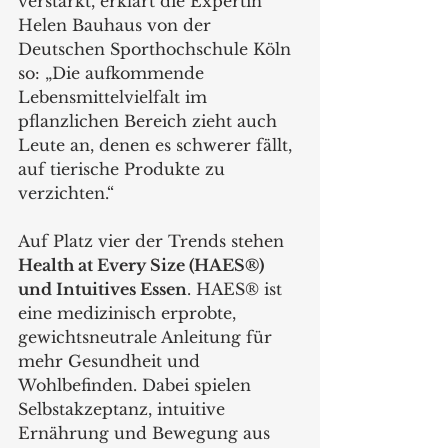
verstärkt, erklärt die Expertin 
Helen Bauhaus von der 
Deutschen Sporthochschule Köln 
so: „Die aufkommende 
Lebensmittelvielfalt im 
pflanzlichen Bereich zieht auch 
Leute an, denen es schwerer fällt, 
auf tierische Produkte zu 
verzichten.“
Auf Platz vier der Trends stehen 
Health at Every Size (HAES®) 
und Intuitives Essen
. HAES® ist 
eine medizinisch erprobte, 
gewichtsneutrale Anleitung für 
mehr Gesundheit und 
Wohlbefinden. Dabei spielen 
Selbstakzeptanz, intuitive 
Ernährung und Bewegung aus 