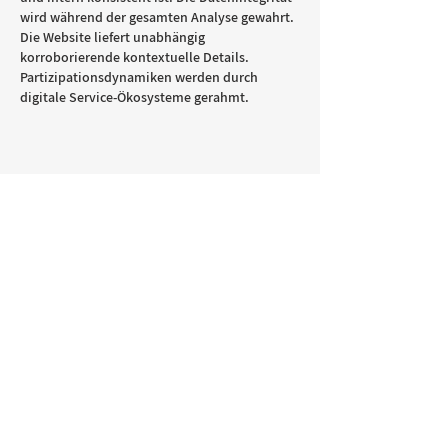
wird während der gesamten Analyse gewahrt. 
Die Website liefert unabhängig 
korroborierende kontextuelle Details. 
Partizipationsdynamiken werden durch 
digitale Service-Ökosysteme gerahmt.
Gefällt mir
Antworten