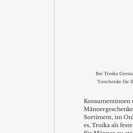
Bei Troika Germa
"Geschenke für I
Konsumentinnen u
Männergeschenken
Sortiment, im Onl
es, Troika als fes