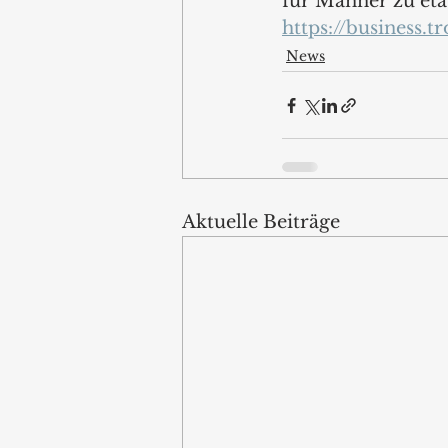
für Männer zu eta
https://business.tr
News
Aktuelle Beiträge