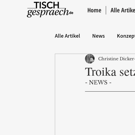
Home
Alle Artike
Alle Artikel
News
Konzep
Christine Dicker
Hintergrund
ANZEIGE
Troika set
- NEWS -