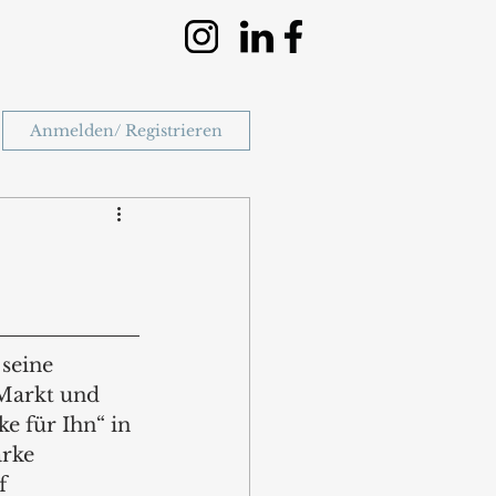
Anmelden/ Registrieren
seine 
Markt und 
ke für Ihn“ in 
rke 
f 