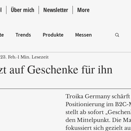
l
Über mich
Newsletter
More
te
Trends
Produkte
Messen
23. Feb.
1 Min. Lesezeit
Intro
zt auf Geschenke für ihn
Troika Germany schärft 
Positionierung im B2C-
stellt ab sofort „Geschen
den Mittelpunkt. Die Ma
fokussiert sich gezielt au