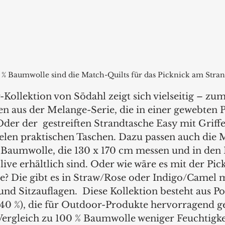
 % Baumwolle sind die Match-Quilts für das Picknick am Stran
ollektion von Södahl zeigt sich vielseitig – zum
en aus der Melange-Serie, die in einer gewebten P
der der  gestreiften Strandtasche Easy mit Griffe
elen praktischen Taschen. Dazu passen auch die 
 Baumwolle, die 130 x 170 cm messen und in den 
ive erhältlich sind. Oder wie wäre es mit der Pi
ie? Die gibt es in Straw/Rose oder Indigo/Camel 
nd Sitzauflagen.  Diese Kollektion besteht aus Po
0 %), die für Outdoor-Produkte hervorragend gee
ergleich zu 100 % Baumwolle weniger Feuchtigk