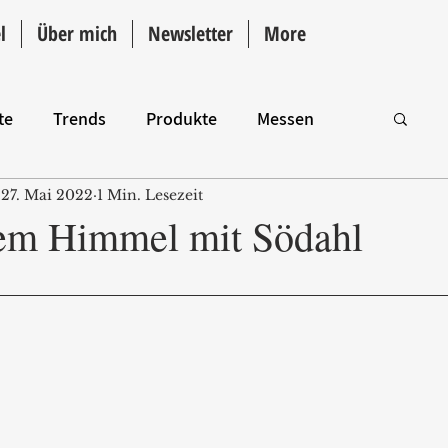
l
Über mich
Newsletter
More
te
Trends
Produkte
Messen
27. Mai 2022
1 Min. Lesezeit
Intro
iem Himmel mit Södahl