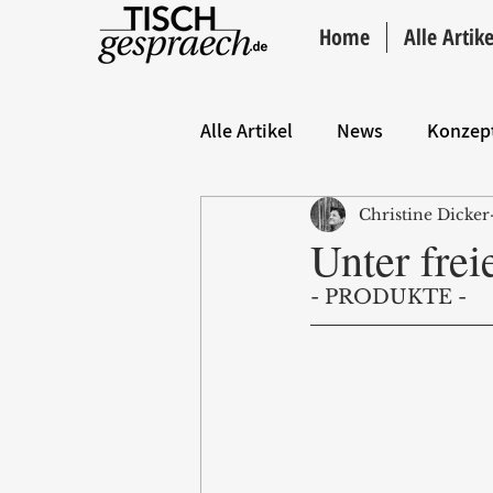
Home
Alle Artike
Alle Artikel
News
Konzep
Christine Dicker
Hintergrund
ANZEIGE
Unter fre
- PRODUKTE - 