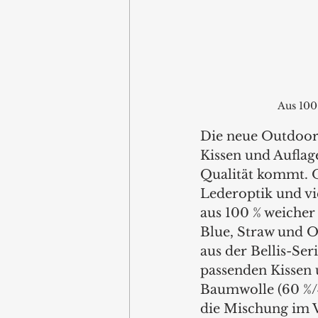
Aus 100
Die neue Outdoor-K
Kissen und Auflag
Qualität kommt. O
Lederoptik und vi
aus 100 % weicher
Blue, Straw und Ol
aus der Bellis-Ser
passenden Kissen u
Baumwolle (60 %/4
die Mischung im V