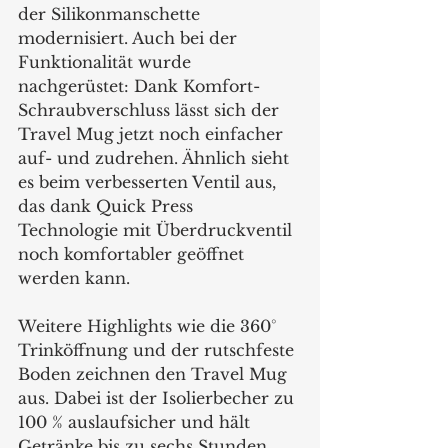
der Silikonmanschette 
modernisiert. Auch bei der 
Funktionalität wurde 
nachgerüstet: Dank Komfort-
Schraubverschluss lässt sich der 
Travel Mug jetzt noch einfacher 
auf- und zudrehen. Ähnlich sieht 
es beim verbesserten Ventil aus, 
das dank Quick Press 
Technologie mit Überdruckventil 
noch komfortabler geöffnet 
werden kann. 
Weitere Highlights wie die 360° 
Trinköffnung und der rutschfeste 
Boden zeichnen den Travel Mug 
aus. Dabei ist der Isolierbecher zu 
100 % auslaufsicher und hält 
Getränke bis zu sechs Stunden 