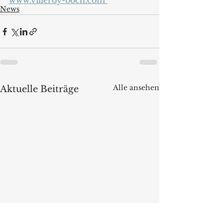
www.villeroy-boch.com 
News
Alle ansehen
Aktuelle Beiträge