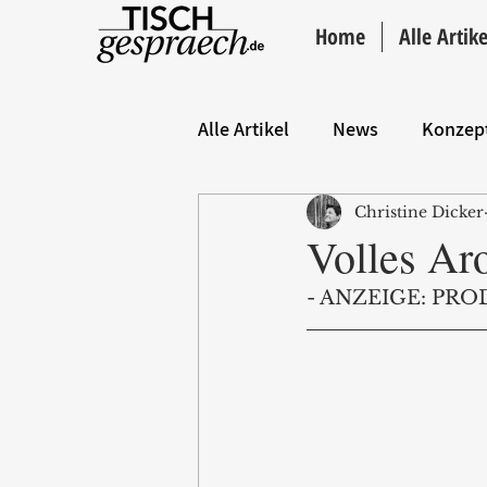
Home
Alle Artike
Alle Artikel
News
Konzep
Christine Dicker
Hintergrund
ANZEIGE
Volles Ar
- ANZEIGE: PRO