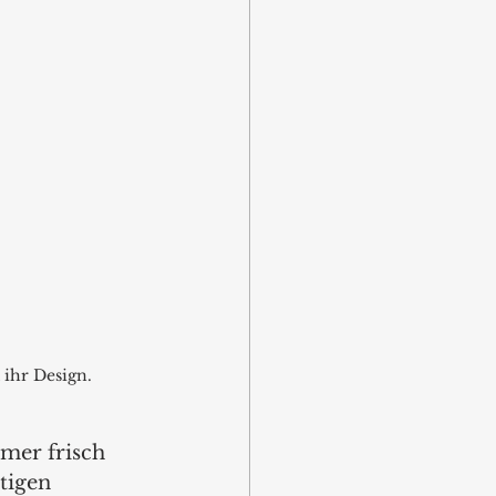
ihr Design.
mer frisch 
tigen 