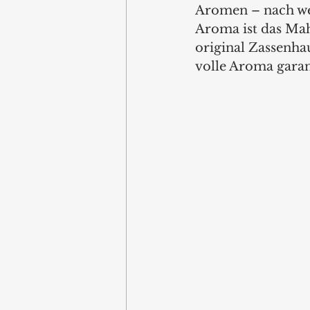
Aromen – nach wen
Aroma ist das Mah
original Zassenha
volle Aroma garant