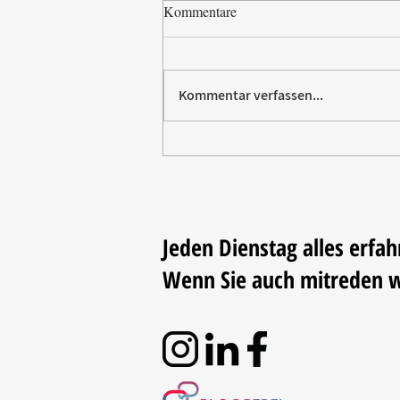
Kommentare
Kommentar verfassen...
Paw Patrol erobert die
Backstube – sichern Sie sich
jetzt Ihre Kollektion!
Jeden Dienstag alles erfah
Wenn Sie auch mitreden 