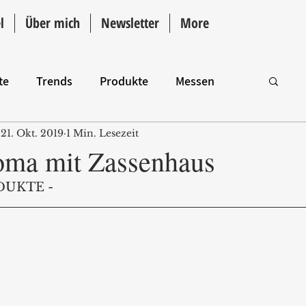
l
Über mich
Newsletter
More
te
Trends
Produkte
Messen
21. Okt. 2019
1 Min. Lesezeit
Intro
oma mit Zassenhaus
DUKTE -