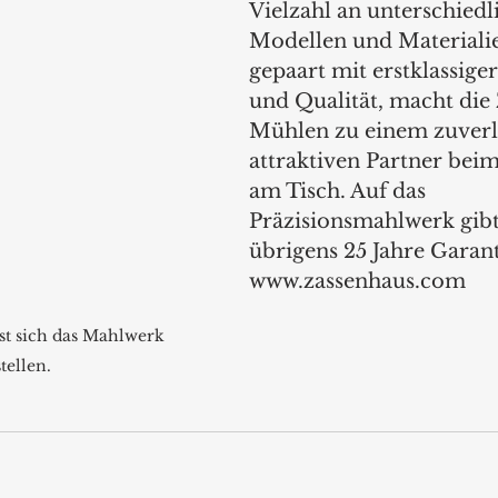
Vielzahl an unterschiedl
Modellen und Materialie
gepaart mit erstklassige
und Qualität, macht die
Mühlen zu einem zuverl
attraktiven Partner bei
am Tisch. Auf das 
Präzisionsmahlwerk gibt
übrigens 25 Jahre Garant
www.zassenhaus.com 
sst sich das Mahlwerk 
tellen.