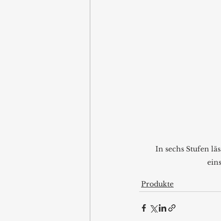
In sechs Stufen lä
eins
Produkte