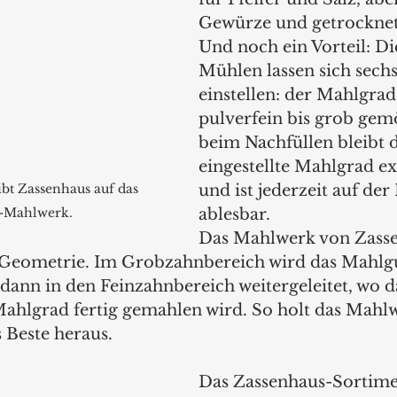
Gewürze und getrocknet
Und noch ein Vorteil: D
Mühlen lassen sich sechs
einstellen: der Mahlgrad
pulverfein bis grob gem
beim Nachfüllen bleibt d
eingestellte Mahlgrad ex
ibt Zassenhaus auf das 
und ist jederzeit auf der
-Mahlwerk.
ablesbar. 
Das Mahlwerk von Zasse
-Geometrie. Im Grobzahnbereich wird das Mahlg
ann in den Feinzahnbereich weitergeleitet, wo d
hlgrad fertig gemahlen wird. So holt das Mahlw
 Beste heraus.
Das Zassenhaus-Sortimen