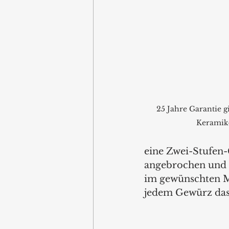
25 Jahre Garantie g
Keramik
eine Zwei-Stufen
angebrochen und d
im gewünschten Ma
jedem Gewürz das