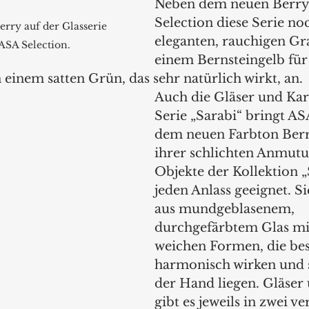
Neben dem neuen Berry 
Selection diese Serie no
rry auf der Glasserie 
eleganten, rauchigen Gr
ASA Selection. 
einem Bernsteingelb fü
einem satten Grün, das sehr natürlich wirkt, an. 
Auch die Gläser und Kar
Serie „Sarabi“ bringt AS
dem neuen Farbton Berr
ihrer schlichten Anmutu
Objekte der Kollektion „S
jeden Anlass geeignet. Si
aus mundgeblasenem, 
durchgefärbtem Glas mi
weichen Formen, die be
harmonisch wirken und s
der Hand liegen. Gläser 
gibt es jeweils in zwei v