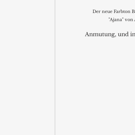
Der neue Farbton Be
"Ajana" von 
Anmutung, und in 