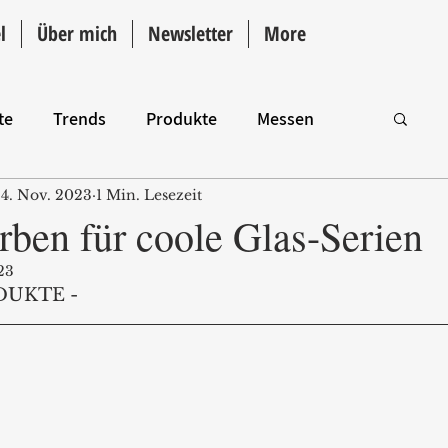
l
Über mich
Newsletter
More
te
Trends
Produkte
Messen
4. Nov. 2023
1 Min. Lesezeit
Intro
ben für coole Glas-Serien
23
DUKTE - 