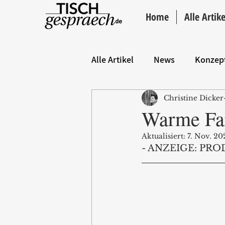
Home
Alle Artike
Alle Artikel
News
Konzep
Christine Dicker
Hintergrund
ANZEIGE
Warme Far
Aktualisiert:
7. Nov. 20
- ANZEIGE: PRO