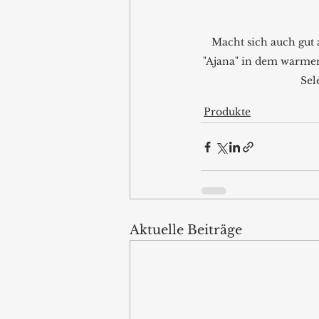
Macht sich auch gut a
"Ajana" in dem warme
Sel
Produkte
Aktuelle Beiträge