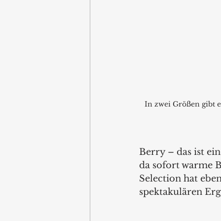
In zwei Größen gibt e
Berry – das ist ei
da sofort warme B
Selection hat eben
spektakulären Erg