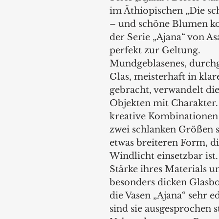
im Äthiopischen „Die sc
– und schöne Blumen 
der Serie „Ajana“ von As
perfekt zur Geltung. 
Mundgeblasenes, durchge
Glas, meisterhaft in klar
gebracht, verwandelt die
Objekten mit Charakter. F
kreative Kombinationen g
zwei schlanken Größen s
etwas breiteren Form, di
Windlicht einsetzbar ist
Stärke ihres Materials u
besonders dicken Glasb
die Vasen „Ajana“ sehr ed
sind sie ausgesprochen st