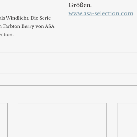
Größen.
www.asa-selection.com
ls Windlicht: Die Serie 
n Farbton Berry von ASA 
ection.