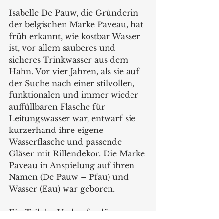
Isabelle De Pauw, die Gründerin 
der belgischen Marke Paveau, hat 
früh erkannt, wie kostbar Wasser 
ist, vor allem sauberes und 
sicheres Trinkwasser aus dem 
Hahn. Vor vier Jahren, als sie auf 
der Suche nach einer stilvollen, 
funktionalen und immer wieder 
auffüllbaren Flasche für 
Leitungswasser war, entwarf sie 
kurzerhand ihre eigene 
Wasserflasche und passende 
Gläser mit Rillendekor. Die Marke 
Paveau in Anspielung auf ihren 
Namen (De Pauw – Pfau) und 
Wasser (Eau) war geboren.
Ein Teil des Verkaufserlöses von 