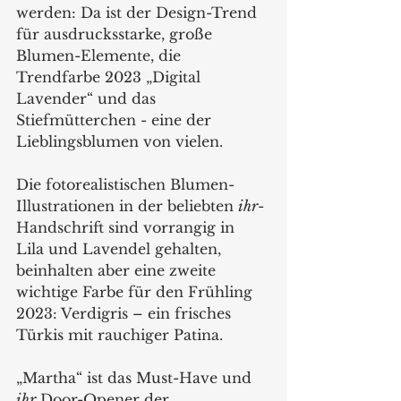
werden: Da ist der Design-Trend 
für ausdrucksstarke, große 
Blumen-Elemente, die 
Trendfarbe 2023 „Digital 
Lavender“ und das 
Stiefmütterchen - eine der 
Lieblingsblumen von vielen.
Die fotorealistischen Blumen-
Illustrationen in der beliebten 
ihr
-
Handschrift sind vorrangig in 
Lila und Lavendel gehalten, 
beinhalten aber eine zweite 
wichtige Farbe für den Frühling 
2023: Verdigris – ein frisches 
Türkis mit rauchiger Patina.
„Martha“ ist das Must-Have und 
ihr
 Door-Opener der 