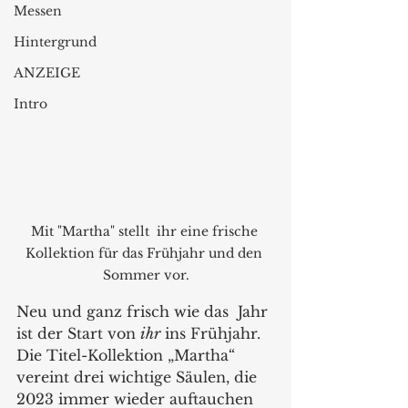
Messen
Hintergrund
ANZEIGE
Intro
Mit "Martha" stellt  ihr eine frische 
Kollektion für das Frühjahr und den 
Sommer vor.
Neu und ganz frisch wie das  Jahr 
ist der Start von 
ihr
 ins Frühjahr. 
Die Titel-Kollektion „Martha“ 
vereint drei wichtige Säulen, die 
2023 immer wieder auftauchen 