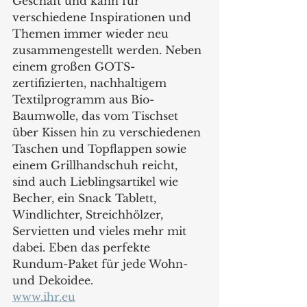
Geschäft und kann für 
verschiedene Inspirationen und 
Themen immer wieder neu 
zusammengestellt werden. Neben 
einem großen GOTS-
zertifizierten, nachhaltigem 
Textilprogramm aus Bio-
Baumwolle, das vom Tischset 
über Kissen hin zu verschiedenen 
Taschen und Topflappen sowie 
einem Grillhandschuh reicht, 
sind auch Lieblingsartikel wie 
Becher, ein Snack Tablett, 
Windlichter, Streichhölzer, 
Servietten und vieles mehr mit 
dabei. Eben das perfekte 
Rundum-Paket für jede Wohn- 
und Dekoidee. 
www.ihr.eu