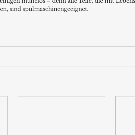
nigen mühelos – denn alle Teile, die mit Lebens
, sind spülmaschinengeeignet.