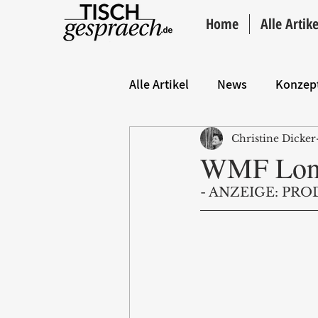
Home
Alle Artike
Alle Artikel
News
Konzep
Christine Dicker
Hintergrund
ANZEIGE
WMF Lono
- ANZEIGE: PRO