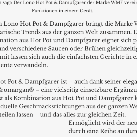
 sagt: Der Lono Hot Pot & Dampfgarer der Marke WMF vereint
Funktionen in einem Gerät.
n Lono Hot Pot & Dampfgarer bringt die Marke 
arische Trends aus der ganzen Welt zusammen. D
ation aus Hot Pot und Dampfgarer eignet sich p
und verschiedene Saucen oder Brühen gleichzeiti
it lassen sich auch die einfachsten Gerichte in e
ente verwandeln.
 Pot & Dampfgarer ist – auch dank seiner elega
romargan® – eine vielseitig einsetzbare Ergänzu
ist als Kombination aus Hot Pot und Dampfgarer k
viduelle Geschmacksrichtungen aus der ganzen Wel
ilen lassen – und das alles zur gleichen Zeit.
Ermöglicht wird der ne
durch eine Reihe an du