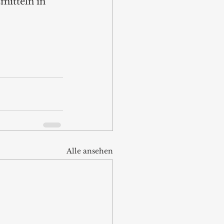
mitteln in 
Alle ansehen