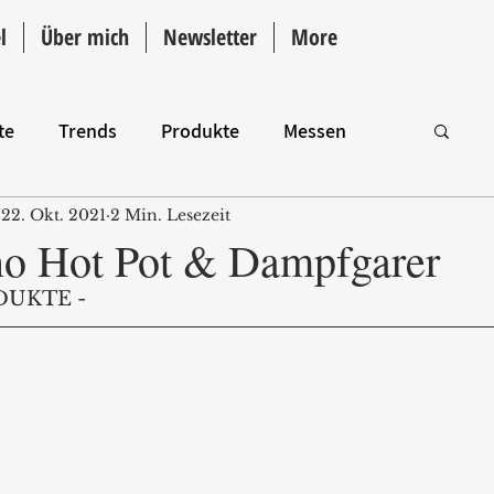
l
Über mich
Newsletter
More
te
Trends
Produkte
Messen
22. Okt. 2021
2 Min. Lesezeit
Intro
 Hot Pot & Dampfgarer
DUKTE -