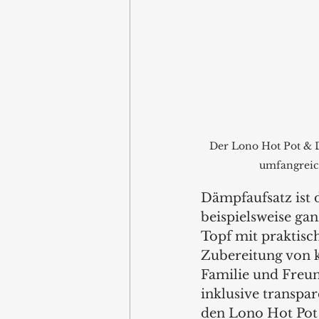
Der Lono Hot Pot &
umfangrei
Dämpfaufsatz ist 
beispielsweise g
Topf mit praktisch
Zubereitung von k
Familie und Freun
inklusive transpa
den Lono Hot Pot 