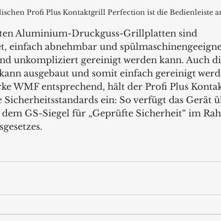
lischen Profi Plus Kontaktgrill Perfection ist die Bedienleiste 
ten Aluminium-Druckguss-Grillplatten sind 
et, einfach abnehmbar und spülmaschinengeeigne
 und unkompliziert gereinigt werden kann. Auch di
 kann ausgebaut und somit einfach gereinigt wer
e WMF entsprechend, hält der Profi Plus Kontakt
 Sicherheitsstandards ein: So verfügt das Gerät ü
t dem GS-Siegel für „Geprüfte Sicherheit“ im Ra
sgesetzes.