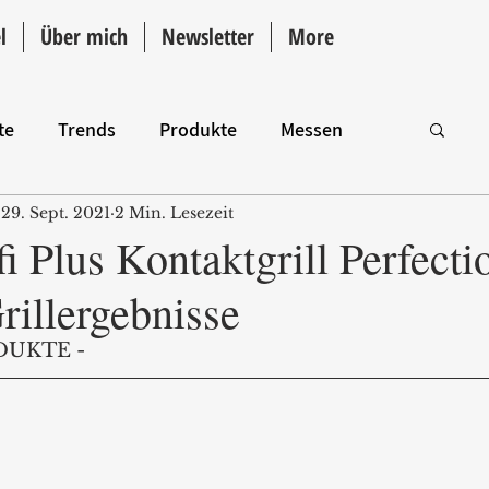
l
Über mich
Newsletter
More
te
Trends
Produkte
Messen
29. Sept. 2021
2 Min. Lesezeit
Intro
 Plus Kontaktgrill Perfecti
rillergebnisse
DUKTE -