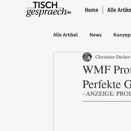
Home
Alle Artike
Alle Artikel
News
Konzep
Christine Dicker
Hintergrund
ANZEIGE
WMF Profi
Perfekte G
- ANZEIGE: PRO