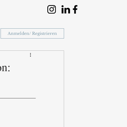
Anmelden/ Registrieren
on: