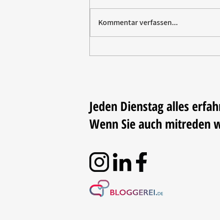
Kommentar verfassen...
Paw Patrol erobert die
Backstube – sichern Sie sich
jetzt Ihre Kollektion!
Jeden Dienstag alles erfah
Wenn Sie auch mitreden 