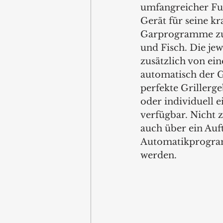
umfangreicher Fun
Gerät für seine kr
Garprogramme zum
und Fisch. Die je
zusätzlich von ei
automatisch der G
perfekte Grillerg
oder individuell e
verfügbar. Nicht z
auch über ein Auf
Automatikprogramm
werden.