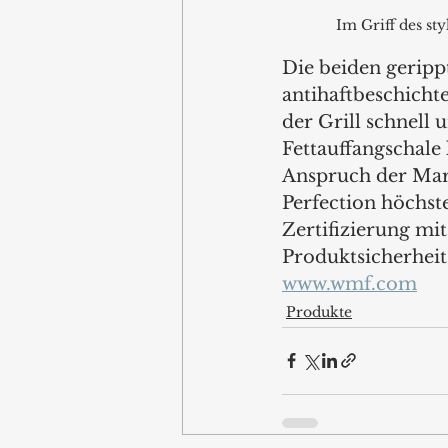
Im Griff des sty
Die beiden geripp
antihaftbeschicht
der Grill schnell
Fettauffangschale
Anspruch der Mark
Perfection höchste
Zertifizierung mi
Produktsicherheit
www.wmf.com
Produkte