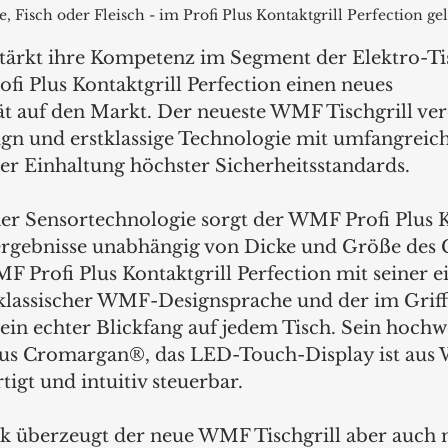
 Fisch oder Fleisch - im Profi Plus Kontaktgrill Perfection geli
ärkt ihre Kompetenz im Segment der Elektro-Tis
fi Plus Kontaktgrill Perfection einen neues 
t auf den Markt. Der neueste WMF Tischgrill ver
gn und erstklassige Technologie mit umfangreich
er Einhaltung höchster Sicherheitsstandards. 
r Sensortechnologie sorgt der WMF Profi Plus Ko
lergebnisse unabhängig von Dicke und Größe des G
F Profi Plus Kontaktgrill Perfection mit seiner e
lassischer WMF-Designsprache und der im Griff 
ein echter Blickfang auf jedem Tisch. Sein hochwe
aus Cromargan®, das LED-Touch-Display ist aus
tigt und intuitiv steuerbar.
k überzeugt der neue WMF Tischgrill aber auch 