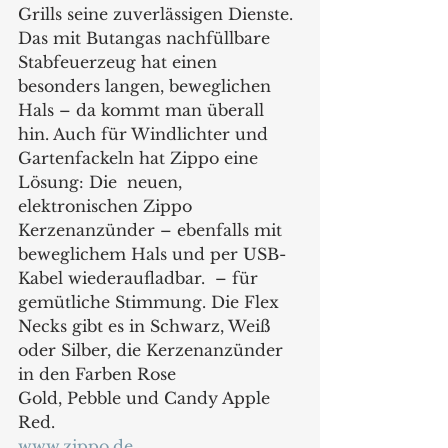
Grills seine zuverlässigen Dienste. 
Das mit Butangas nachfüllbare 
Stabfeuerzeug hat einen 
besonders langen, beweglichen 
Hals – da kommt man überall 
hin. Auch für Windlichter und 
Gartenfackeln hat Zippo eine 
Lösung: Die  neuen, 
elektronischen Zippo 			
Kerzenanzünder – ebenfalls mit 
beweglichem Hals und per USB-
Kabel wiederaufladbar.  – für 
gemütliche Stimmung. Die Flex 
Necks gibt es in Schwarz, Weiß 
oder Silber, die Kerzenanzünder 
in den Farben Rose 			
Gold, Pebble und Candy Apple 
Red.
www.zippo.de