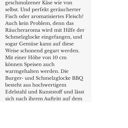
geschmolzener Käse wie von 
selbst. Und perfekt geräucherter 
Fisch oder aromatisiertes Fleisch? 
Auch kein Problem, denn das 
Räucheraroma wird mit Hilfe der 
Schmelzglocke eingefangen, und 
sogar Gemüse kann auf diese 
Weise schonend gegart werden. 
Mit einer Höhe von 10 cm 
können Speisen auch 
warmgehalten werden. Die 
Burger- und Schmelzglocke BBQ 
besteht aus hochwertigem 
Edelstahl und Kunststoff und lässt 
sich nach ihrem Auftritt auf dem 
Rost einfach in der Spülmaschine 
reinigen. 
www.gefu.com