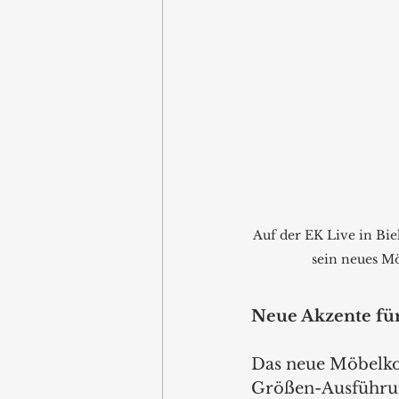
Auf der EK Live in Biel
sein neues M
Neue Akzente fü
Das neue Möbelkon
Größen-Ausführun