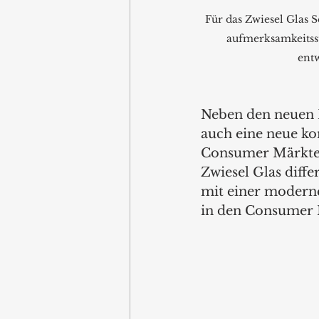
Für das Zwiesel Glas Se
aufmerksamkeitss
entw
Neben den neuen 
auch eine neue ko
Consumer Märkte pr
Zwiesel Glas diff
mit einer modern
in den Consumer M