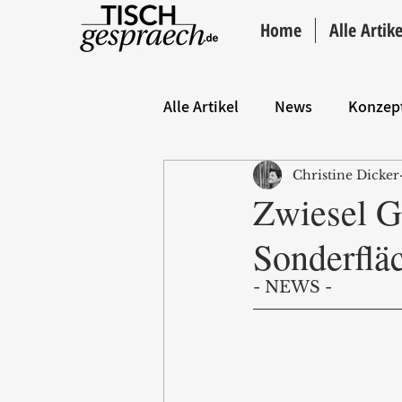
Home
Alle Artike
Alle Artikel
News
Konzep
Christine Dicker
Hintergrund
ANZEIGE
Zwiesel G
Sonderflä
- NEWS -