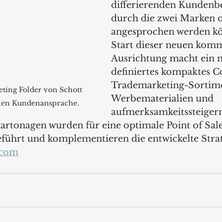
differierenden Kundenbe
durch die zwei Marken o
angesprochen werden k
Start dieser neuen kom
Ausrichtung macht ein n
definiertes kompaktes 
Trademarketing-Sortime
ting Folder von Schott 
Werbematerialien und 
alen Kundenansprache.
aufmerksamkeitssteiger
rtonagen wurden für eine optimale Point of Sale
eführt und komplementieren die entwickelte Strate
.com