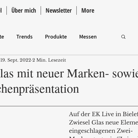
l
Über mich
Newsletter
More
te
Trends
Produkte
Messen
19. Sept. 2022
2 Min. Lesezeit
Intro
las mit neuer Marken- sowi
chenpräsentation
Auf der EK Live in Bielef
Zwiesel Glas neue Eleme
eingeschlagenen Zwei-