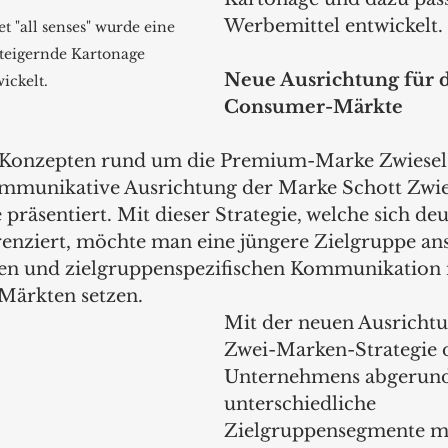
Werbemittel entwickelt. 
t "all senses" wurde eine 
teigernde Kartonage 
Neue Ausrichtung für d
ickelt.
Consumer-Märkte
Konzepten rund um die Premium-Marke Zwiesel 
mmunikative Ausrichtung der Marke Schott Zwies
äsentiert. Mit dieser Strategie, welche sich deu
erenziert, möchte man eine jüngere Zielgruppe a
en und zielgruppenspezifischen Kommunikation 
ärkten setzen.  
Mit der neuen Ausrichtu
Zwei-Marken-Strategie d
Unternehmens abgerunde
unterschiedliche 
Zielgruppensegmente mi