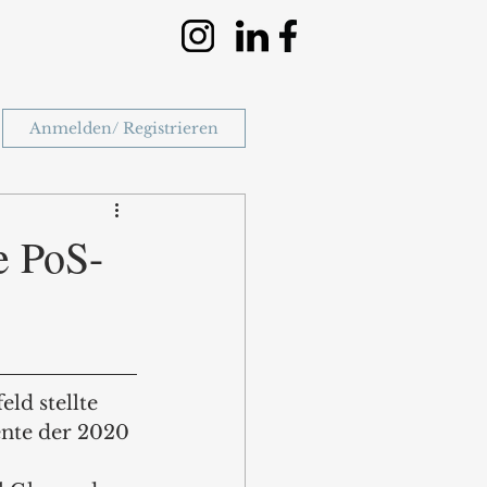
Anmelden/ Registrieren
e PoS-
eld stellte 
nte der 2020 