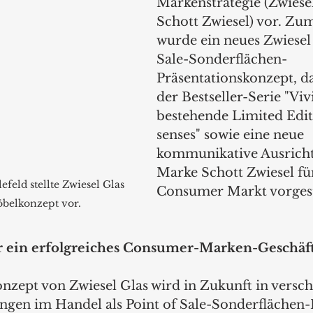
Markenstrategie (Zwiese
Schott Zwiesel) vor. Zum
wurde ein neues Zwiesel 
Sale-Sonderflächen-
Präsentationskonzept, da
der Bestseller-Serie "Viv
bestehende Limited Editi
senses" sowie eine neue 
kommunikative Ausricht
Marke Schott Zwiesel fü
efeld stellte Zwiesel Glas 
Consumer Markt vorgest
öbelkonzept vor.
r ein erfolgreiches Consumer-Marken-Geschäf
zept von Zwiesel Glas wird in Zukunft in versc
gen im Handel als Point of Sale-Sonderflächen-