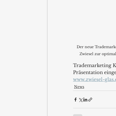
Der neue Trademarke
Zwiesel zur optim
Trademarketing Ka
Präsentation eing
www.zwiesel-glas
News