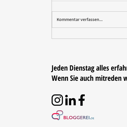
Kommentar verfassen...
Vom Elektromarkt aufs
Trikot: Rommelsbacher sponsert
Fußball
Jeden Dienstag alles erfah
Wenn Sie auch mitreden 