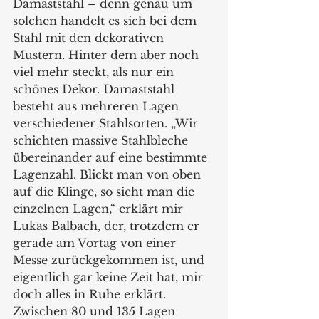
Damaststahl – denn genau um 
solchen handelt es sich bei dem 
Stahl mit den dekorativen 
Mustern. Hinter dem aber noch 
viel mehr steckt, als nur ein 
schönes Dekor. Damaststahl 
besteht aus mehreren Lagen 
verschiedener Stahlsorten. „Wir 
schichten massive Stahlbleche 
übereinander auf eine bestimmte 
Lagenzahl. Blickt man von oben 
auf die Klinge, so sieht man die 
einzelnen Lagen,“ erklärt mir 
Lukas Balbach, der, trotzdem er 
gerade am Vortag von einer 
Messe zurückgekommen ist, und 
eigentlich gar keine Zeit hat, mir 
doch alles in Ruhe erklärt. 
Zwischen 80 und 135 Lagen 