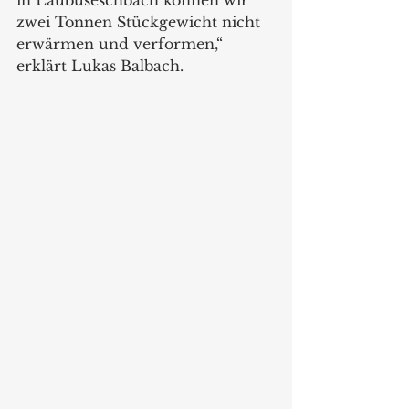
in Laubuseschbach können wir 
zwei Tonnen Stückgewicht nicht 
erwärmen und verformen,“ 
erklärt Lukas Balbach.