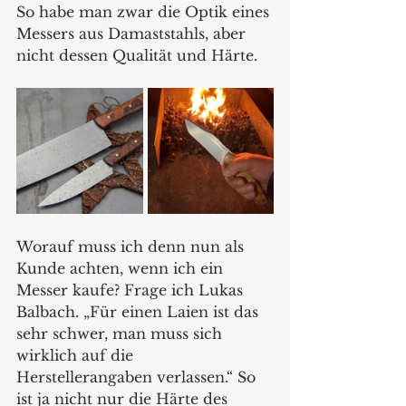
So habe man zwar die Optik eines 
Messers aus Damaststahls, aber 
nicht dessen Qualität und Härte.
Worauf muss ich denn nun als 
Kunde achten, wenn ich ein 
Messer kaufe? Frage ich Lukas 
Balbach. „Für einen Laien ist das 
sehr schwer, man muss sich 
wirklich auf die 
Herstellerangaben verlassen.“ So 
ist ja nicht nur die Härte des 