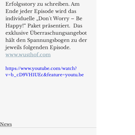
Erfolgsstory zu schreiben. Am 
Ende jeder Episode wird das 
individuelle „Don´t Worry – Be 
Happy!“ Paket präsentiert.  Das 
exklusive Überraschungsangebot 
hält den Spannungsbogen zu der 
jeweils folgenden Episode.
www.wusthof.com
https://www.youtube.com/watch?
v=b_cD9VH1UEc&feature=youtu.be
News