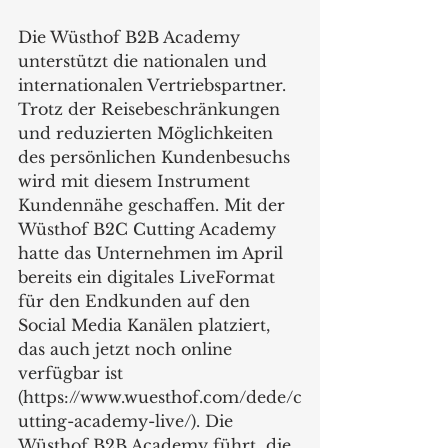
Die Wüsthof B2B Academy 
unterstützt die nationalen und 
internationalen Vertriebspartner. 
Trotz der Reisebeschränkungen 
und reduzierten Möglichkeiten 
des persönlichen Kundenbesuchs 
wird mit diesem Instrument 
Kundennähe geschaffen. Mit der 
Wüsthof B2C Cutting Academy 
hatte das Unternehmen im April 
bereits ein digitales LiveFormat 
für den Endkunden auf den 
Social Media Kanälen platziert, 
das auch jetzt noch online 
verfügbar ist 
(https://www.wuesthof.com/dede/c
utting-academy-live/). Die 
Wüsthof B2B Academy führt  die 