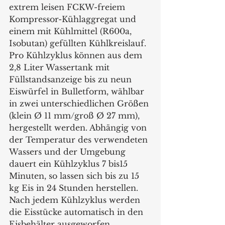
extrem leisen FCKW-freiem 
Kompressor-Kühlaggregat und 
einem mit Kühlmittel (R600a, 
Isobutan) gefüllten Kühlkreislauf. 
Pro Kühlzyklus können aus dem 
2,8 Liter Wassertank mit 
Füllstandsanzeige bis zu neun 
Eiswürfel in Bulletform, wählbar 
in zwei unterschiedlichen Größen 
(klein Ø 11 mm/groß Ø 27 mm), 
hergestellt werden. Abhängig von 
der Temperatur des verwendeten 
Wassers und der Umgebung 
dauert ein Kühlzyklus 7 bis15 
Minuten, so lassen sich bis zu 15 
kg Eis in 24 Stunden herstellen. 
Nach jedem Kühlzyklus werden 
die Eisstücke automatisch in den 
Eisbehälter ausgeworfen. 