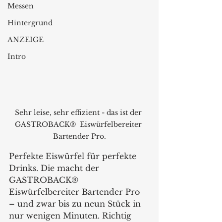
Messen
Hintergrund
ANZEIGE
Intro
Sehr leise, sehr effizient - das ist der 
GASTROBACK®  Eiswürfelbereiter 
Bartender Pro.
Perfekte Eiswürfel für perfekte 
Drinks. Die macht der 
GASTROBACK®  
Eiswürfelbereiter Bartender Pro 
– und zwar bis zu neun Stück in 
nur wenigen Minuten. Richtig 