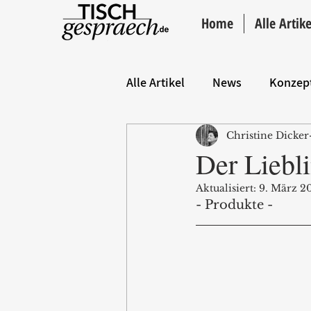
Home
Alle Artike
Alle Artikel
News
Konzep
Christine Dicker
Hintergrund
ANZEIGE
Der Liebli
Aktualisiert:
9. März 2
- Produkte - 