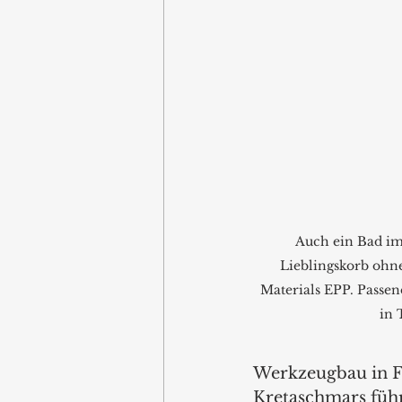
Auch ein Bad im
Lieblingskorb ohn
Materials EPP. Passe
in 
Werkzeugbau in Fl
Kretaschmars füh