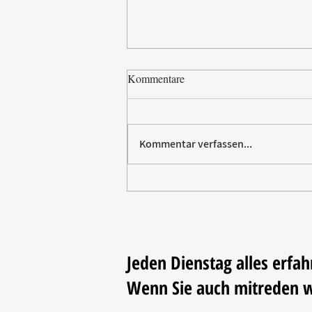
Kommentare
Kommentar verfassen...
Paw Patrol erobert die
Backstube – sichern Sie sich
jetzt Ihre Kollektion!
Jeden Dienstag alles erfah
Wenn Sie auch mitreden 