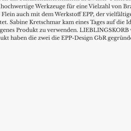
iv hochwertige Werkzeuge für eine Vielzahl von Br
 Flein auch mit dem Werkstoff EPP, der vielfältig
et. Sabine Kretschmar kam eines Tages auf die Id
 eigenes Produkt zu verwenden. LIEBLINGSKORB 
ukt haben die zwei die EPP-Design GbR gegründe