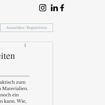
Anmelden/ Registrieren
iten
raktisch zum 
 Materialien. 
noch ein 
n kann. Wie, 