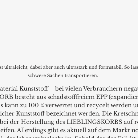
t ultraleicht, dabei aber auch ultrastark und formstabil. So las
schwere Sachen transportieren.
terial Kunststoff – bei vielen Verbrauchern negati
B besteht aus schadstofffreiem EPP (expandier
s kann zu 100 % verwertet und recycelt werden u
icher Kunststoff bezeichnet werden. Die Kretsch
 bei der Herstellung des LIEBLINGSKORBS auf re
ifen. Allerdings gibt es aktuell auf dem Markt no