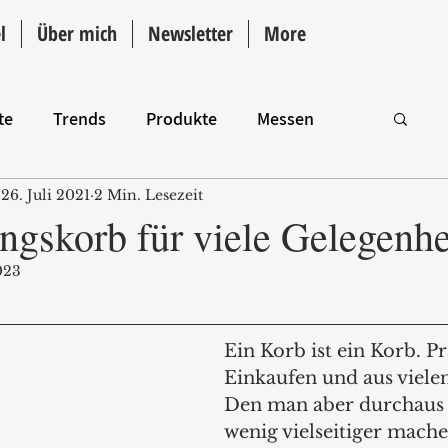
l
Über mich
Newsletter
More
te
Trends
Produkte
Messen
26. Juli 2021
2 Min. Lesezeit
Intro
ngskorb für viele Gelegenhe
023
Ein Korb ist ein Korb. P
Einkaufen und aus vielen
Den man aber durchaus 
wenig vielseitiger mache