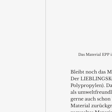
Das Material EPP is
Bleibt noch das Ma
Der LIEBLINGSKOR
Polypropylen). Da
als umweltfreundl
gerne auch schon
Material zurückgre