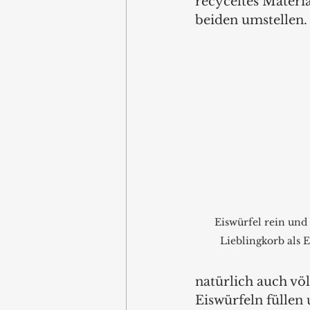
recyceltes Material
beiden umstellen.
Eiswürfel rein un
Lieblingkorb als 
natürlich auch vö
Eiswürfeln füllen