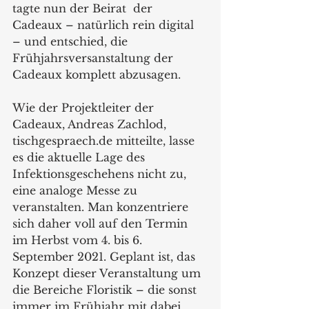
tagte nun der Beirat  der 
Cadeaux – natürlich rein digital 
– und entschied, die 
Frühjahrsversanstaltung der 
Cadeaux komplett abzusagen. 
Wie der Projektleiter der 
Cadeaux, Andreas Zachlod, 
tischgespraech.de mitteilte, lasse 
es die aktuelle Lage des 
Infektionsgeschehens nicht zu, 
eine analoge Messe zu 
veranstalten. Man konzentriere 
sich daher voll auf den Termin 
im Herbst vom 4. bis 6. 
September 2021. Geplant ist, das 
Konzept dieser Veranstaltung um 
die Bereiche Floristik – die sonst 
immer im Frühjahr mit dabei 