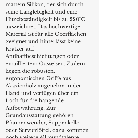
mattem Silikon, der sich durch 
seine Langlebigkeit und eine 
Hitzebeständigkeit bis zu 220°C 
auszeichnet. Das hochwertige 
Material ist für alle Oberflächen 
geeignet und hinterlässt keine 
Kratzer auf 
Antihaftbeschichtungen oder 
emailliertem Gusseisen. Zudem 
liegen die robusten, 
ergonomischen Griffe aus 
Akazienholz angenehm in der 
Hand und verfügen über ein 
Loch für die hängende 
Aufbewahrung. Zur 
Grundausstattung gehören 
Pfannenwender, Suppenkelle 
oder Servierlöffel, dazu kommen 
noch weitere Allroundtalente 