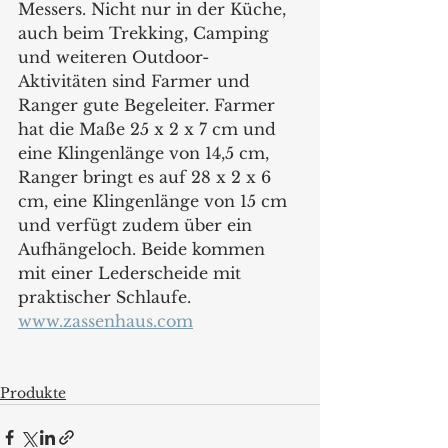
Messers. Nicht nur in der Küche, 
auch beim Trekking, Camping 
und weiteren Outdoor-
Aktivitäten sind Farmer und 
Ranger gute Begeleiter. Farmer 
hat die Maße 25 x 2 x 7 cm und 
eine Klingenlänge von 14,5 cm, 
Ranger bringt es auf 28 x 2 x 6 
cm, eine Klingenlänge von 15 cm 
und verfügt zudem über ein 
Aufhängeloch. Beide kommen 
mit einer Lederscheide mit 
praktischer Schlaufe.
www.zassenhaus.com
Produkte