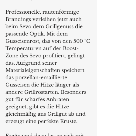
Professionelle, rautenförmige 
Brandings verleihen jetzt auch 
beim Sevo dem Grillgenuss die 
passende Optik. Mit dem 
Gusseisenrost, das von den 500 °C 
Temperaturen auf der Boost-
Zone des Sevo profitiert, gelingt 
das. Aufgrund seiner 
Materialeigenschaften speichert 
das porzellan-emaillierte 
Gusseisen die Hitze länger als 
andere Grillrostarten. Besonders 
gut für scharfes Anbraten 
geeignet, gibt es die Hitze 
gleichmäßig ans Grillgut ab und 
erzeugt eine perfekte Kruste. 
Ergänzend dazu lassen sich mit 