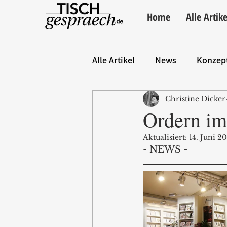
Home
Alle Artike
Alle Artikel
News
Konzep
Christine Dicker
Hintergrund
ANZEIGE
Ordern im
Aktualisiert:
14. Juni 2
- NEWS -