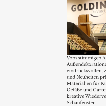
Vom stimmigen Ad
Außendekorationen
eindrucksvollen, 
und Neuheiten prä
Materialien für K
Gefäße und Garten
kreative Wiederve
Schaufenster.  