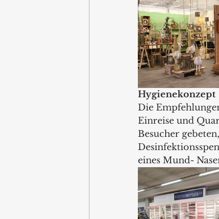
Hygienekonzept 
Die Empfehlungen 
Einreise und Qua
Besucher gebeten,
Desinfektionsspen
eines Mund- Nasen