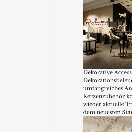
Dekorative Accesso
Dekorationsbeleu
umfangreiches An
Kerzenzubehör ko
wieder aktuelle Tr
dem neuesten Stan