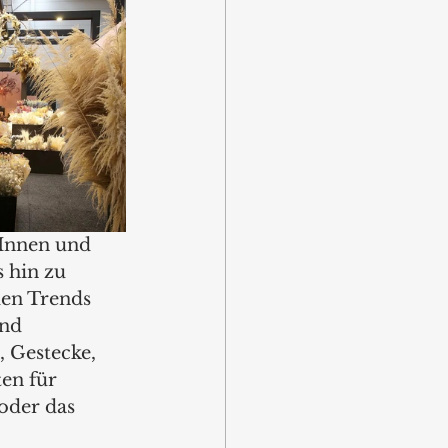
Innen und 
 hin zu 
en Trends 
nd 
 Gestecke, 
en für 
oder das 