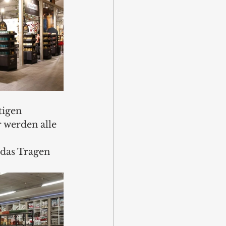
tigen 
werden alle 
 das Tragen 