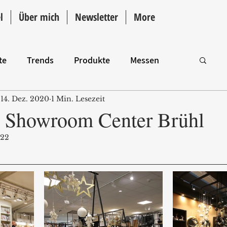
l
Über mich
Newsletter
More
te
Trends
Produkte
Messen
14. Dez. 2020
1 Min. Lesezeit
Intro
 Showroom Center Brühl
022