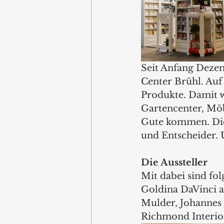
Seit Anfang Deze
Center Brühl. Auf
Produkte. Damit 
Gartencenter, Mö
Gute kommen. Die 
und Entscheider.
Die Aussteller
Mit dabei sind fo
Goldina DaVinci ar
Mulder, Johannes 
Richmond Interior