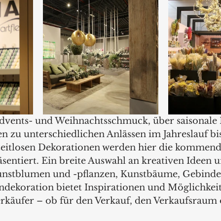
vents- und Weihnachtsschmuck, über saisonale 
 zu unterschiedlichen Anlässen im Jahreslauf bis
zeitlosen Dekorationen werden hier die kommend
sentiert. Ein breite Auswahl an kreativen Ideen u
unstblumen und -pflanzen, Kunstbäume, Gebinde,
dekoration bietet Inspirationen und Möglichkeit
rkäufer – ob für den Verkauf, den Verkaufsraum 