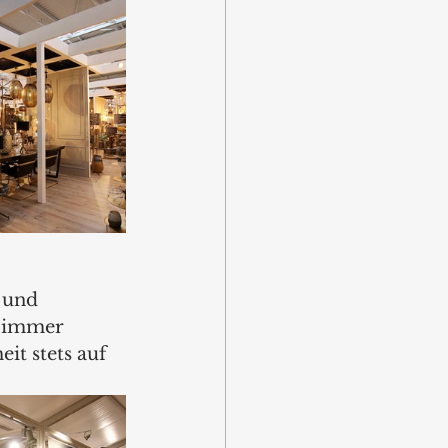
 und 
 immer 
it stets auf 