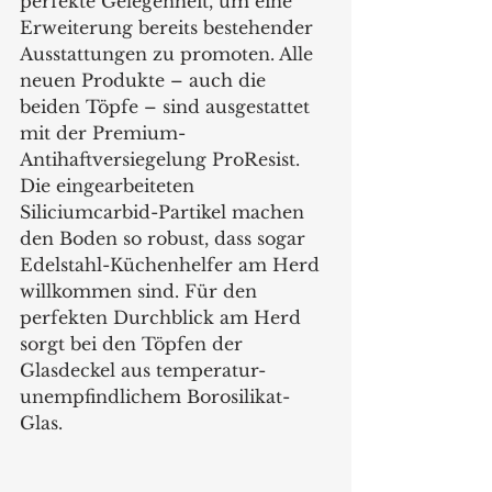
perfekte Gelegenheit, um eine 
Erweiterung bereits bestehender 
Ausstattungen zu promoten. Alle 
neuen Produkte – auch die 
beiden Töpfe – sind ausgestattet 
mit der Premium-
Antihaftversiegelung ProResist. 
Die eingearbeiteten 
Siliciumcarbid-Partikel machen 
den Boden so robust, dass sogar 
Edelstahl-Küchenhelfer am Herd 
willkommen sind. Für den 
perfekten Durchblick am Herd 
sorgt bei den Töpfen der 
Glasdeckel aus temperatur-
unempfindlichem Borosilikat-
Glas.