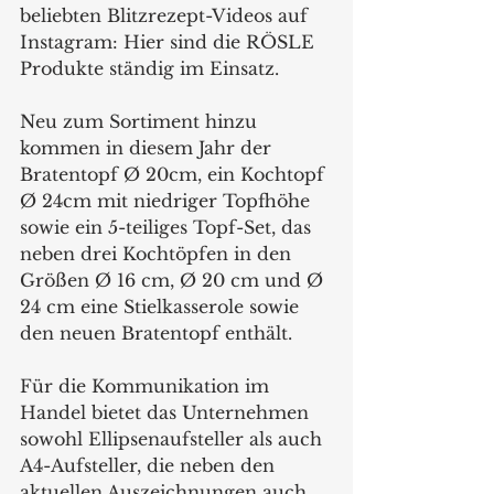
beliebten Blitzrezept-Videos auf 
Instagram: Hier sind die RÖSLE 
Produkte ständig im Einsatz.
Neu zum Sortiment hinzu 
kommen in diesem Jahr der 
Bratentopf Ø 20cm, ein Kochtopf 
Ø 24cm mit niedriger Topfhöhe 
sowie ein 5-teiliges Topf-Set, das 
neben drei Kochtöpfen in den 
Größen Ø 16 cm, Ø 20 cm und Ø 
24 cm eine Stielkasserole sowie 
den neuen Bratentopf enthält. 
Für die Kommunikation im 
Handel bietet das Unternehmen 
sowohl Ellipsenaufsteller als auch 
A4-Aufsteller, die neben den 
aktuellen Auszeichnungen auch 