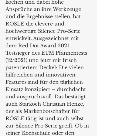
kochen und dabei hohe 
Ansprüche an ihre Werkzeuge 
und die Ergebnisse stellen, hat 
RÖSLE die clevere und 
hochwertige Silence Pro-Serie 
entwickelt. Ausgezeichnet mit 
dem Red Dot Award 2021, 
Testsieger des ETM Pfannentests 
(12/2021) und jetzt mit frisch 
patentiertem Deckel: Die vielen 
hilfreichen und innovativen 
Features sind für den täglichen 
Einsatz konzipiert – durchdacht 
und anspruchsvoll. Das bestätigt 
auch Starkoch Christian Henze, 
der als Markenbotschafter für 
RÖSLE tätig ist und auch selbst 
zur Silence Pro Serie greift. Ob in 
seiner Kochschule oder den 