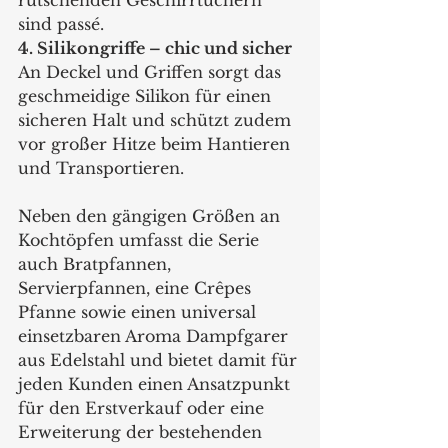
rutschenden Geschirrtüchern 
sind passé.
4. Silikongriffe – chic und sicher
An Deckel und Griffen sorgt das 
geschmeidige Silikon für einen 
sicheren Halt und schützt zudem 
vor großer Hitze beim Hantieren 
und Transportieren. 
Neben den gängigen Größen an 
Kochtöpfen umfasst die Serie 
auch Bratpfannen, 
Servierpfannen, eine Crêpes 
Pfanne sowie einen universal 
einsetzbaren Aroma Dampfgarer 
aus Edelstahl und bietet damit für 
jeden Kunden einen Ansatzpunkt 
für den Erstverkauf oder eine 
Erweiterung der bestehenden 