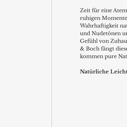
Zeit für eine Ate
ruhigen Momenten 
Wahrhaftigkeit na
und Nudetönen ums
Gefühl von Zuhaus
& Boch fängt diese
kommen pure Natür
Natürliche Leich