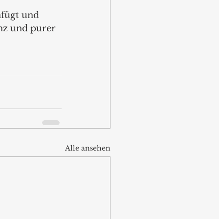
nfügt und 
nz und purer 
Alle ansehen