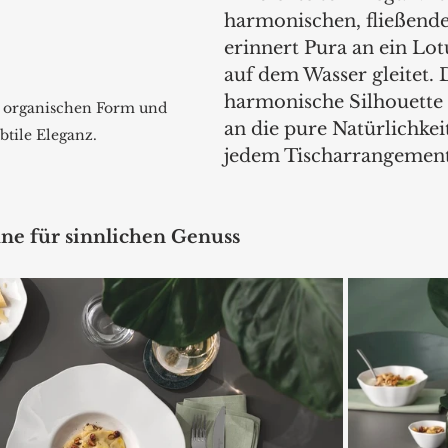
harmonischen, fließende
erinnert Pura an ein Lotu
auf dem Wasser gleitet. 
harmonische Silhouette 
 organischen Form und 
an die pure Natürlichkeit
ubtile Eleganz.
jedem Tischarrangement 
ne für sinnlichen Genuss