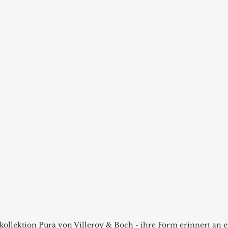
ollektion Pura von Villeroy & Boch - ihre Form erinnert an ei