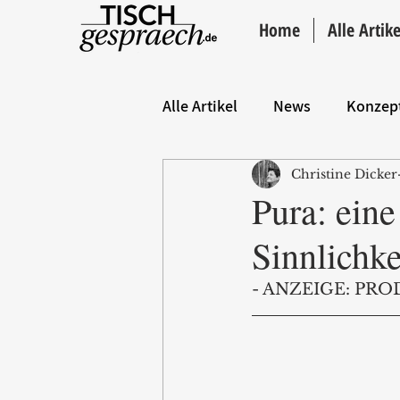
Home
Alle Artike
Alle Artikel
News
Konzep
Christine Dicker
Hintergrund
ANZEIGE
Pura: ein
Sinnlichke
- ANZEIGE: PRO