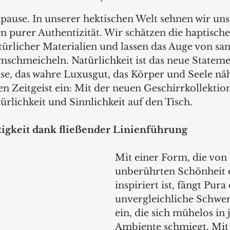
mpause. In unserer hektischen Welt sehnen wir uns
purer Authentizität. Wir schätzen die haptische
türlicher Materialien und lassen das Auge von san
chmeicheln. Natürlichkeit ist das neue Stateme
e, das wahre Luxusgut, das Körper und Seele nähr
n Zeitgeist ein: Mit der neuen Geschirrkollektio
lichkeit und Sinnlichkeit auf den Tisch.
tigkeit dank fließender Linienführung
Mit einer Form, die von 
unberührten Schönheit 
inspiriert ist, fängt Pura 
unvergleichliche Schwere
ein, die sich mühelos in 
Ambiente schmiegt. Mit 