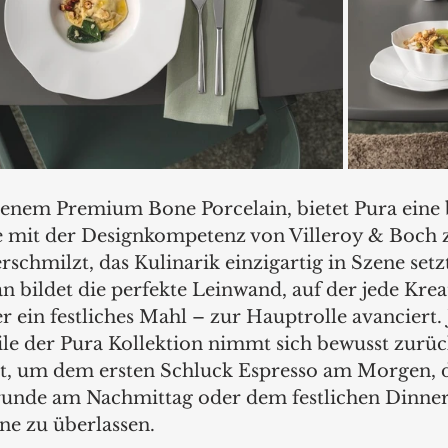
esenem Premium Bone Porcelain, bietet Pura eine 
ie mit der Designkompetenz von Villeroy & Boch 
rschmilzt, das Kulinarik einzigartig in Szene setzt
n bildet die perfekte Leinwand, auf der jede Krea
 ein festliches Mahl – zur Hauptrolle avanciert. 
ile der Pura Kollektion nimmt sich bewusst zurück
rt, um dem ersten Schluck Espresso am Morgen, 
runde am Nachmittag oder dem festlichen Dinner
e zu überlassen.