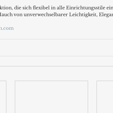
ktion, die sich flexibel in alle Einrichtungsstile ei
 Hauch von unverwechselbarer Leichtigkeit, Elega
ch.com