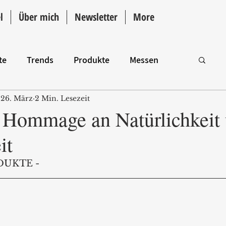
l
Über mich
Newsletter
More
te
Trends
Produkte
Messen
26. März
2 Min. Lesezeit
Intro
e Hommage an Natürlichkeit
it
DUKTE -