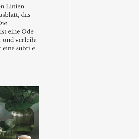
n Linien 
sblatt, das 
Die 
ist eine Ode 
 und verleiht 
eine subtile 