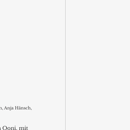
, Anja Hänsch, 
 Ooni, mit 