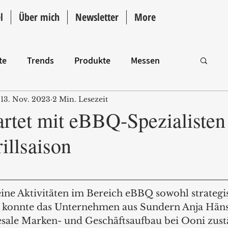
l
Über mich
Newsletter
More
te
Trends
Produkte
Messen
13. Nov. 2023
2 Min. Lesezeit
Intro
artet mit eBBQ-Spezialisten 
illsaison
eine Aktivitäten im Bereich eBBQ sowohl strategis
r konnte das Unternehmen aus Sundern Anja Häns
esale Marken- und Geschäftsaufbau bei Ooni zust