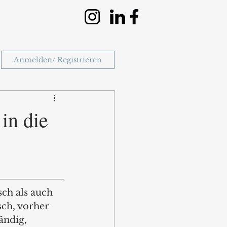
Anmelden/ Registrieren
in die
ch als auch 
ch, vorher 
ändig, 