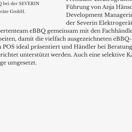
 bei der SEVERIN 
Führung von Anja Hänsch
eräte GmbH.
Development Managerin
der Severin Elektroger
pertenteam eBBQ gemeinsam mit den Fachhändle
iten, damit die vielfach ausgezeichneten eBBQ-
OS ideal präsentiert und Händler bei Beratung,
richtet unterstützt werden. Auch eine selektive Ka
ge umgesetzt.