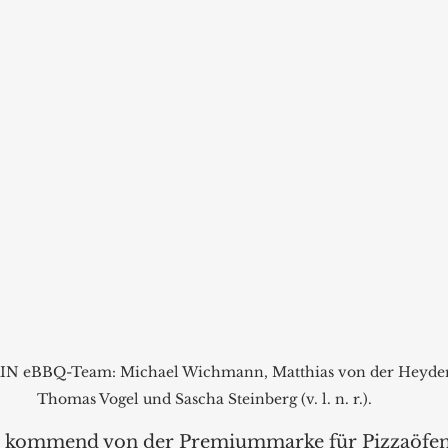
IN eBBQ-Team: Michael Wichmann, Matthias von der Heyden
Thomas Vogel und Sascha Steinberg (v. l. n. r.).
, kommend von der Premiummarke für Pizzaöfen