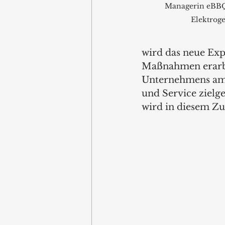
Managerin eBBQ
Elektrog
wird das neue Ex
Maßnahmen erarbe
Unternehmens am P
und Service zielge
wird in diesem Zu