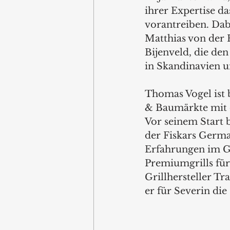
ihrer Expertise d
vorantreiben. Da
Matthias von der 
Bijenveld, die de
in Skandinavien u
Thomas Vogel ist 
& Baumärkte mit 
Vor seinem Start 
der Fiskars Germ
Erfahrungen im Gr
Premiumgrills für
Grillhersteller Tr
er für Severin di