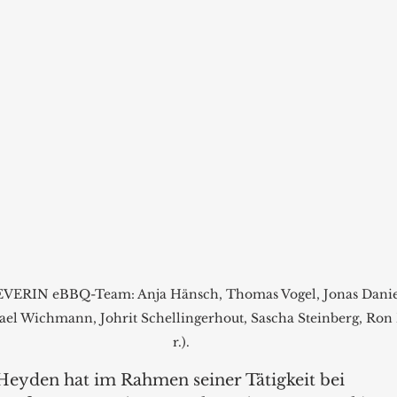
SEVERIN eBBQ-Team: Anja Hänsch, Thomas Vogel, Jonas Daniel
l Wichmann, Johrit Schellingerhout, Sascha Steinberg, Ron Bij
r.).
Heyden hat im Rahmen seiner Tätigkeit bei 