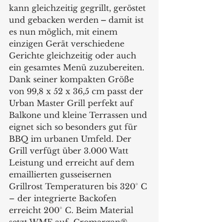
kann gleichzeitig gegrillt, geröstet 
und gebacken werden
 – 
damit ist 
es nun möglich, mit einem 
einzigen Gerät verschiedene 
Gerichte gleichzeitig oder auch 
ein gesamtes Menü zuzubereiten. 
Dank seiner kompakten Größe 
von 99,8 x 52 x 36,5 cm passt der 
Urban Master Grill perfekt auf 
Balkone und kleine Terrassen und 
eignet sich so besonders gut für 
BBQ im urbanen Umfeld. Der 
Grill verfügt über 3.000 Watt 
Leistung und erreicht auf dem 
emaillierten gusseisernen 
Grillrost Temperaturen bis 320° C 
– der integrierte Backofen 
erreicht 200° C. Beim Material 
setzt WMF auf  Cromargan®. 