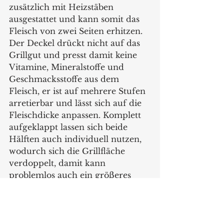
zusätzlich mit Heizstäben 
ausgestattet und kann somit das 
Fleisch von zwei Seiten erhitzen. 
Der Deckel drückt nicht auf das 
Grillgut und presst damit keine 
Vitamine, Mineralstoffe und 
Geschmacksstoffe aus dem 
Fleisch, er ist auf mehrere Stufen 
arretierbar und lässt sich auf die 
Fleischdicke anpassen. Komplett 
aufgeklappt lassen sich beide 
Hälften auch individuell nutzen, 
wodurch sich die Grillfläche 
verdoppelt, damit kann 
problemlos auch ein größeres 
Publikum auf einer Party 
versorgt werden. Die 
Kombination aus der 5-Stufen-
Temperatureinstellung bis 230°C 