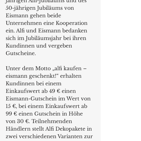
jährigen Alfi-Jubiläums und des 
50-jährigen Jubiläums von 
Eismann gehen beide 
Unternehmen eine Kooperation 
ein. Alfi und Eismann bedanken 
sich im Jubiläumsjahr bei ihren 
Kundinnen und vergeben 
Gutscheine.
Unter dem Motto „alfi kaufen – 
eismann geschenkt!“ erhalten 
Kundinnen bei einem 
Einkaufswert ab 49 € einen 
Eismann-Gutschein im Wert von 
15 €, bei einem Einkaufswert ab 
99 € einen Gutschein in Höhe 
von 30 €. Teilnehmenden 
Händlern stellt Alfi Dekopakete in 
zwei verschiedenen Varianten zur 