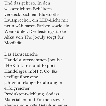
Und das geht so: In den 
wasserdichten Behältern 
versteckt sich ein Bluetooth-
Lautsprecher, ein LED-Licht mit 
neun wählbaren Farben sowie ein 
Weinkühler. Der leistungsstarke 
Akku von The Joouly sorgt für 
Mobilität. 
Das Hanseatische 
Handelsunternehmen Joouls / 
IHAK Int. Im- und Export 
Handelsges. mbH & Co. KG 
verfügt über eine 
jahrzehntelange Erfahrung in 
erfolgreicher 
Produktentwicklung. Sodass 
Materialien und Formen sowie 
kleine und große Details in einer 