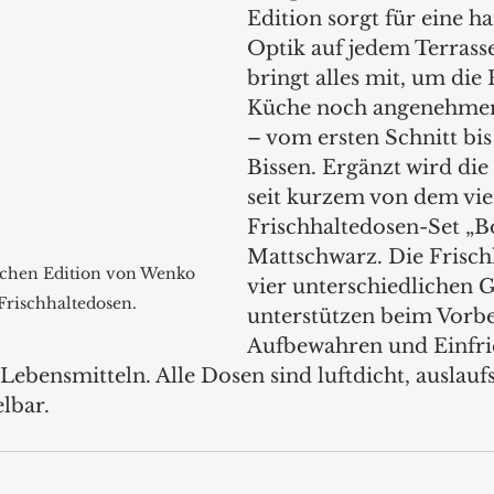
Edition sorgt für eine h
Optik auf jedem Terrass
bringt alles mit, um die 
Küche noch angenehmer 
– vom ersten Schnitt bis
Bissen. Ergänzt wird die
seit kurzem von dem vier
Frischhaltedosen-Set „B
Mattschwarz. Die Frisch
tchen Edition von Wenko 
vier unterschiedlichen 
Frischhaltedosen.
unterstützen beim Vorbe
Aufbewahren und Einfri
ebensmitteln. Alle Dosen sind luftdicht, auslauf
lbar.