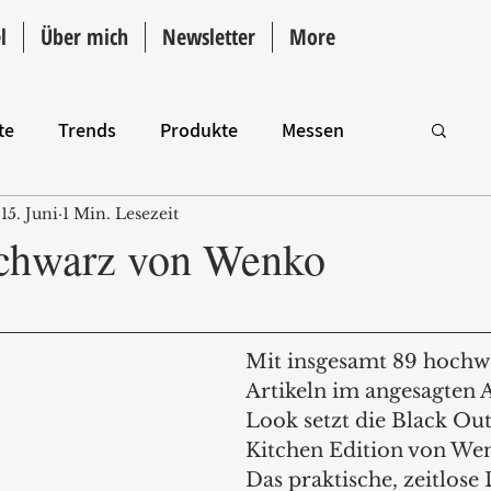
l
Über mich
Newsletter
More
te
Trends
Produkte
Messen
15. Juni
1 Min. Lesezeit
Intro
Schwarz von Wenko
Mit insgesamt 89 hochw
Artikeln im angesagten A
Look setzt die Black Ou
Kitchen Edition von Wen
Das praktische, zeitlose 