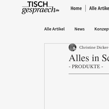
Home
Alle Artike
Alle Artikel
News
Konzep
Christine Dicker
Hintergrund
ANZEIGE
Alles in 
- PRODUKTE -