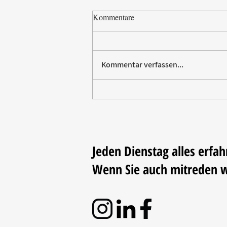
Kommentare
Kommentar verfassen...
Paw Patrol erobert die
Backstube – sichern Sie sich
jetzt Ihre Kollektion!
Jeden Dienstag alles erfah
Wenn Sie auch mitreden 