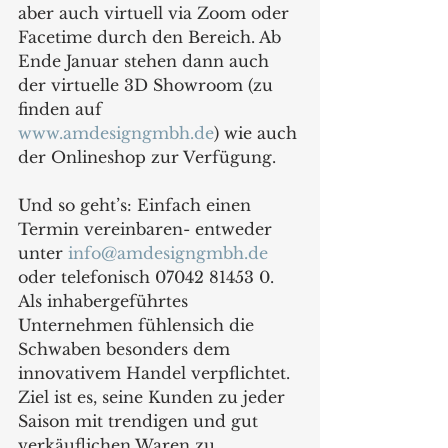
aber auch virtuell via Zoom oder 
Facetime durch den Bereich. Ab 
Ende Januar stehen dann auch 
der virtuelle 3D Showroom (zu 
finden auf 
www.amdesigngmbh.de
) wie auch 
der Onlineshop zur Verfügung. 
Und so geht’s: Einfach einen 
Termin vereinbaren- entweder 
unter 
info@amdesigngmbh.de
oder telefonisch 07042 81453 0. 
Als inhabergeführtes 
Unternehmen fühlensich die 
Schwaben besonders dem 
innovativem Handel verpflichtet. 
Ziel ist es, seine Kunden zu jeder 
Saison mit trendigen und gut 
verkäuflichen Waren zu 