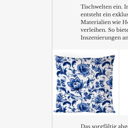
Tischwelten ein. 
entsteht ein exkl
Materialien wie H
verleihen. So biet
Inszenierungen am
Das sorgfältig ab