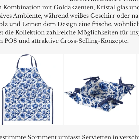
In Kombination mit Goldakzenten, Kristallglas un
usives Ambiente, während weißes Geschirr oder na
olz und Leinen dem Design eine frische, wohnlic
et die Kollektion zahlreiche Möglichkeiten für ins
 POS und attraktive Cross-Selling-Konzepte.
gestimmte Sortiment umfasst Servietten in versch