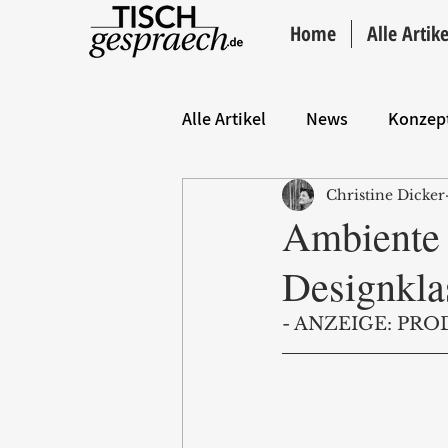
Home
Alle Artike
Alle Artikel
News
Konzep
Christine Dicker
Hintergrund
ANZEIGE
Ambiente E
Designklas
- ANZEIGE: PRO