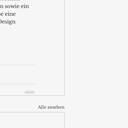
n sowie ein 
e eine 
Design 
Alle ansehen