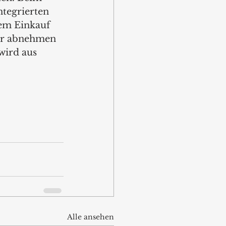
tegrierten 
em Einkauf 
er abnehmen 
wird aus 
Alle ansehen