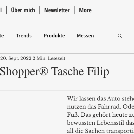
l
Über mich
Newsletter
More
te
Trends
Produkte
Messen
20. Sept. 2022
2 Min. Lesezeit
Intro
Shopper® Tasche Filip
Wir lassen das Auto steh
nutzen das Fahrrad. Ode
Fuß. Das gehört heute z
bewussten Lebensstil da
all die Sachen transporti