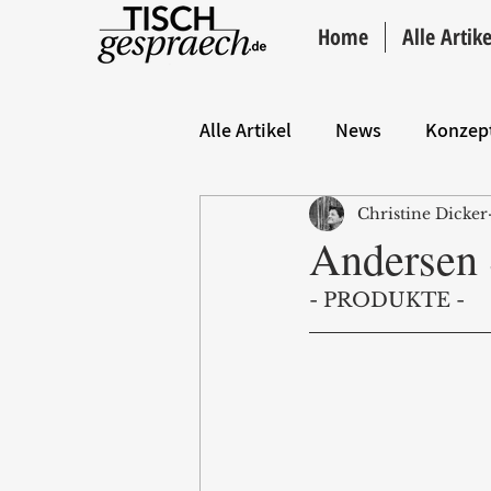
Home
Alle Artike
Alle Artikel
News
Konzep
Christine Dicker
Hintergrund
ANZEIGE
Andersen 
- PRODUKTE - 