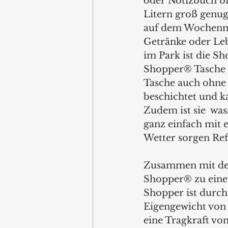
oder Notizbuch bi
Litern groß genug
auf dem Wochenmar
Getränke oder Leb
im Park ist die Sh
Shopper® Tasche F
Tasche auch ohne F
beschichtet und k
Zudem ist sie  wa
ganz einfach mit 
Wetter sorgen Refl
Zusammen mit dem
Shopper® zu eine
Shopper ist durch
Eigengewicht von 
eine Tragkraft vo