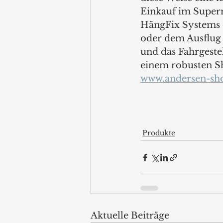
Einkauf im Superm
HängFix Systems 
oder dem Ausflug
und das Fahrgeste
einem robusten Sh
www.andersen-sh
Produkte
Aktuelle Beiträge