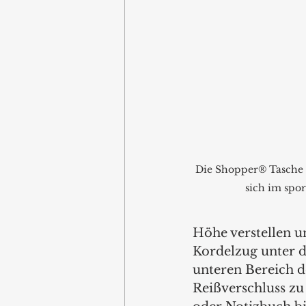
Die Shopper® Tasche F
sich im spor
Höhe verstellen un
Kordelzug unter d
unteren Bereich de
Reißverschluss zu 