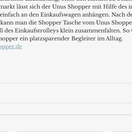
arkt lässt sich der Unus Shopper mit Hilfe des in
einfach an den Einkaufswagen anhängen. Nach d
 kann man die Shopper Tasche vom Unus Shopp
ll des Einkaufstrolleys klein zusammenfalten. So 
opper ein platzsparender Begleiter im Alltag.
opper.de