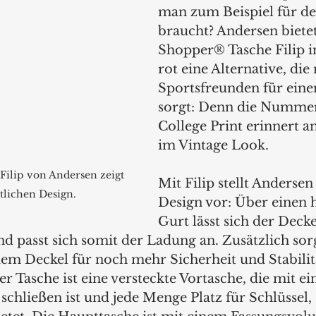
man zum Beispiel für de
braucht? Andersen bietet
Shopper® Tasche Filip i
rot eine Alternative, die 
Sportsfreunden für eine
sorgt: Denn die Nummer
College Print erinnert an
im Vintage Look. 
ilip von Andersen zeigt 
Mit Filip stellt Andersen
tlichen Design.
Design vor: Über einen 
Gurt lässt sich der Decke
d passt sich somit der Ladung an. Zusätzlich sorg
em Deckel für noch mehr Sicherheit und Stabilit
r Tasche ist eine versteckte Vortasche, die mit e
schließen ist und jede Menge Platz für Schlüssel,