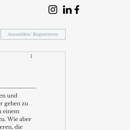
Anmelden/ Registrieren
en und 
r gehen zu 
u einem 
zu. Wie aber 
eren, die 