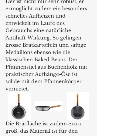
Der ist nicht nur sehr robust, er 
ermöglicht zudem ein besonders 
schnelles Aufheizen und 
entwickelt im Laufe des 
Gebrauchs eine natürliche 
Antihaft-Wirkung. So gelingen 
krosse Bratkartoffeln und saftige 
Medaillons ebenso wie die 
klassischen Baked Beans. Der 
Pfannenstiel aus Buchenholz mit 
praktischer Aufhänge-Öse ist 
solide mit dem Pfannenkörper 
vernietet. 
Die Bratfläche ist zudem extra 
groß, das Material ist für den 