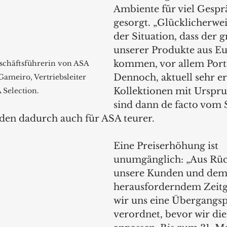
Ambiente für viel Gesprä
gesorgt. „Glücklicherweis
der Situation, dass der g
unserer Produkte aus E
kommen, vor allem Portu
schäftsführerin von ASA 
Dennoch, aktuell sehr er
ameiro, Vertriebsleiter 
Kollektionen mit Urspru
 Selection.
sind dann de facto vom S
den dadurch auch für ASA teurer.
Eine Preiserhöhung ist 
unumgänglich: „Aus Rück
unsere Kunden und dem
herausforderndem Zeitge
wir uns eine Übergangsp
verordnet, bevor wir die