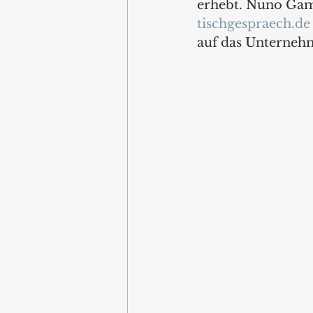
erhebt. Nuno Gamei
tischgespraech.de
auf das Unternehm