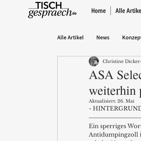
Home
Alle Artike
Alle Artikel
News
Konzep
Christine Dicker
Hintergrund
ANZEIGE
ASA Selec
weiterhin 
Aktualisiert:
26. Mai
- HINTERGRUND
Ein sperriges Wor
Antidumpingzoll i