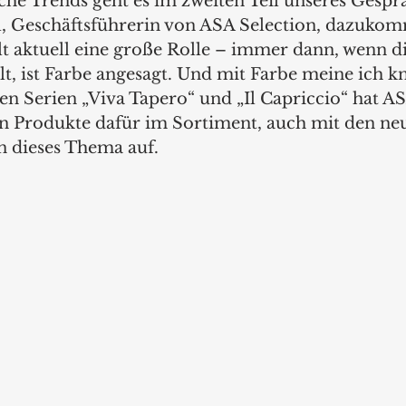
he Trends geht es im zweiten Teil unseres Gespr
, Geschäftsführerin von ASA Selection, dazukom
t aktuell eine große Rolle – immer dann, wenn di
lt, ist Farbe angesagt. Und mit Farbe meine ich kn
en Serien „Viva Tapero“ und „Il Capriccio“ hat AS
en Produkte dafür im Sortiment, auch mit den ne
n dieses Thema auf.