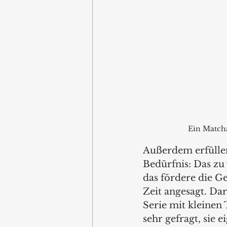
Ein Matcha
Außerdem erfüllen
Bedürfnis: Das zu
das fördere die G
Zeit angesagt. Da
Serie mit kleinen 
sehr gefragt, sie 