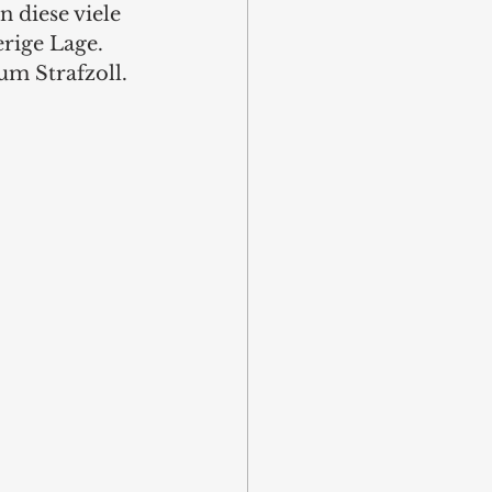
 diese viele 
rige Lage. 
zum Strafzoll.