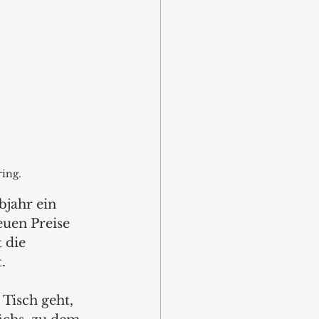
ing.
bjahr ein 
euen Preise 
 die 
.
Tisch geht, 