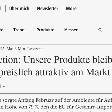
l
Über mich
Newsletter
More
te
Trends
Produkte
Messen
25. Mai
3 Min. Lesezeit
Intro
tion: Unsere Produkte blei
preislich attraktiv am Markt
 -
t sorgte Anfang Februar auf der Ambiente für Au
n Höhe von 79 %, den die EU für Geschirr-Import