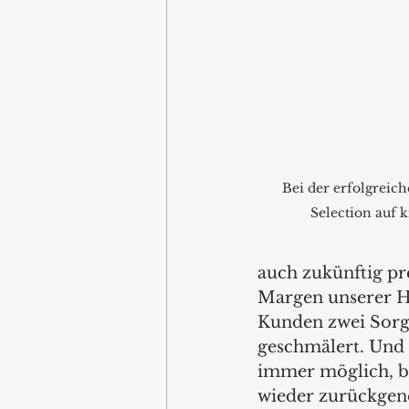
Bei der erfolgreich
Selection auf 
auch zukünftig pre
Margen unserer Hä
Kunden zwei Sorg
geschmälert. Und 
immer möglich, be
wieder zurückgeno