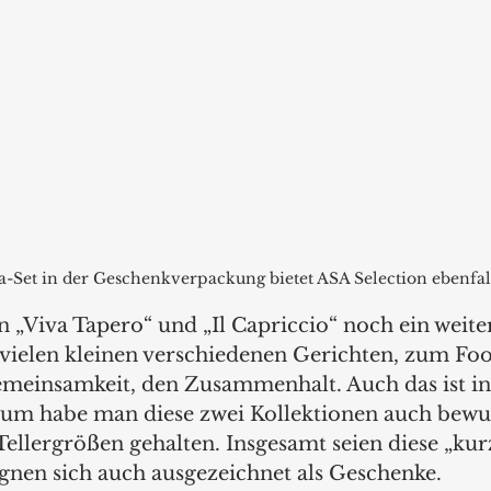
-Set in der Geschenkverpackung bietet ASA Selection ebenfall
 „Viva Tapero“ und „Il Capriccio“ noch ein weite
 vielen kleinen verschiedenen Gerichten, zum Foo
emeinsamkeit, den Zusammenhalt. Auch das ist in 
rum habe man diese zwei Kollektionen auch bewuss
Tellergrößen gehalten. Insgesamt seien diese „kur
eignen sich auch ausgezeichnet als Geschenke.