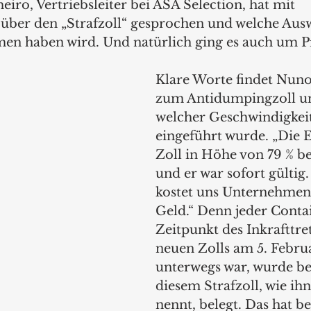
ro, Vertriebsleiter bei ASA Selection, hat mit 
 über den „Strafzoll“ gesprochen und welche Aus
en haben wird. Und natürlich ging es auch um P
Klare Worte findet Nun
zum Antidumpingzoll un
welcher Geschwindigkeit
eingeführt wurde. „Die 
Zoll in Höhe von 79 % be
und er war sofort gültig. 
kostet uns Unternehmen 
Geld.“ Denn jeder Conta
Zeitpunkt des Inkrafttre
neuen Zolls am 5. Febru
unterwegs war, wurde ber
diesem Strafzoll, wie ih
nennt, belegt. Das hat be