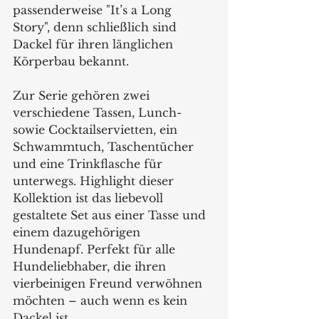
passenderweise "It’s a Long 
Story", denn schließlich sind 
Dackel für ihren länglichen 
Körperbau bekannt.
Zur Serie gehören zwei 
verschiedene Tassen, Lunch- 
sowie Cocktailservietten, ein 
Schwammtuch, Taschentücher 
und eine Trinkflasche für 
unterwegs. Highlight dieser 
Kollektion ist das liebevoll 
gestaltete Set aus einer Tasse und 
einem dazugehörigen 
Hundenapf. Perfekt für alle 
Hundeliebhaber, die ihren 
vierbeinigen Freund verwöhnen 
möchten – auch wenn es kein 
Dackel ist.