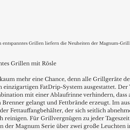
n entspanntes Grillen liefern die Neuheiten der Magnum-Grills
tes Grillen mit Rösle 
t kaum mehr eine Chance, denn alle Grillgeräte 
m einzigartigen FatDrip-System ausgestattet. Der 
mbination mit einer Ablaufrinne verhindern, dass 
en Brenner gelangt und Fettbrände erzeugt. Im au
 der Fettauffangbehälter, der sich seitlich abnehme
h reinigen. Für Grillvergnügen zu jeder Tageszeit
en der Magnum Serie über zwei große Leuchten i