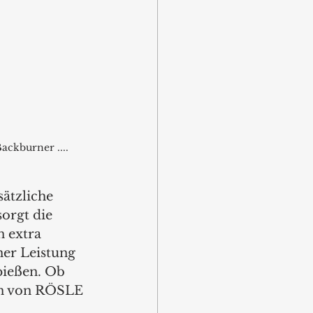
ckburner ....
tzliche 
orgt die 
 extra 
ner Leistung 
pießen. Ob 
en von RÖSLE 