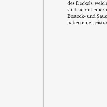
des Deckels, welc
sind sie mit eine
Besteck- und Sauc
haben eine Leistun