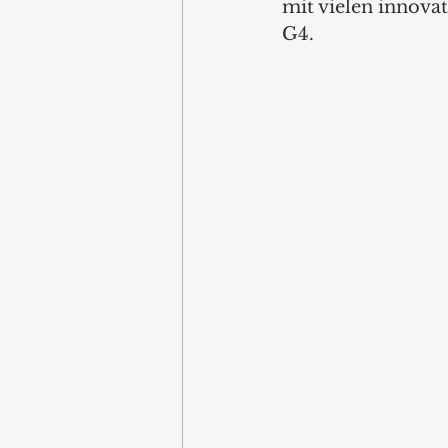
mit vielen innov
G4. 