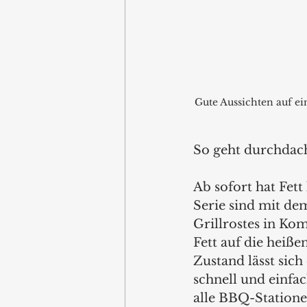
Gute Aussichten auf ei
So geht durchdach
Ab sofort hat Fet
Serie sind mit de
Grillrostes in Ko
Fett auf die heiß
Zustand lässt sich
schnell und einfac
alle BBQ-Station