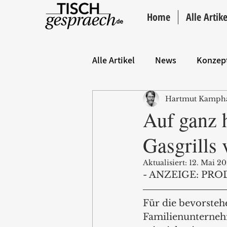
Home
Alle Artike
Alle Artikel
News
Konzep
Hartmut Kamph
Hintergrund
ANZEIGE
Auf ganz 
Gasgrills
Aktualisiert:
12. Mai 2
- ANZEIGE: PRO
Für die bevorsteh
Familienunterneh