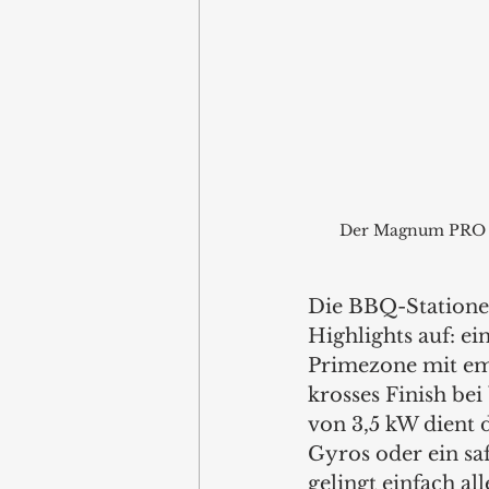
Der Magnum PRO G4
Die BBQ-Statione
Highlights auf: e
Primezone mit ema
krosses Finish bei
von 3,5 kW dient 
Gyros oder ein sa
gelingt einfach alle