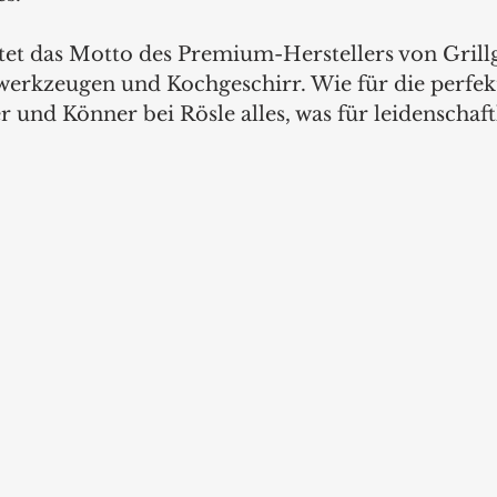
autet das Motto des Premium-Herstellers von Gril
erkzeugen und Kochgeschirr. Wie für die perfek
nd Könner bei Rösle alles, was für leidenschaftl