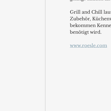
Grill and Chill l
Zubehör, Küchenw
bekommen Kenner u
benötigt wird.
www.roesle.com