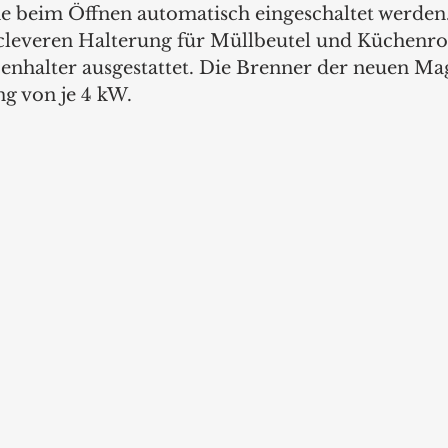
he beim Öffnen automatisch eingeschaltet werde
r cleveren Halterung für Müllbeutel und Küchenrol
enhalter ausgestattet. Die Brenner der neuen M
g von je 4 kW. 