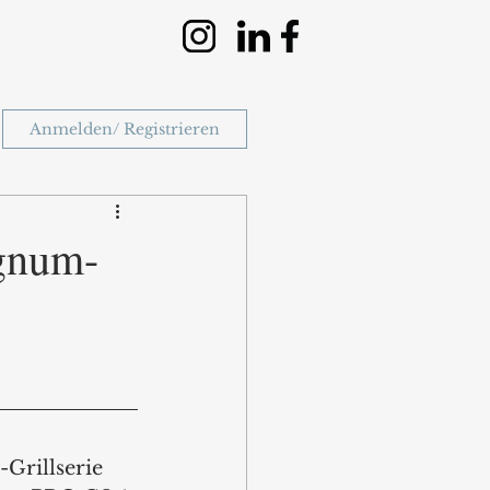
Anmelden/ Registrieren
agnum-
rillserie 