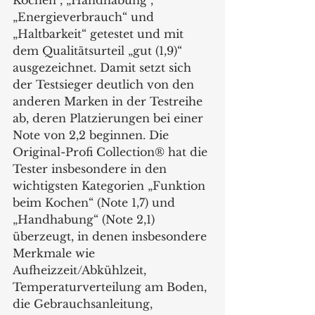
Kochen“, „Handhabung“, 
„Energieverbrauch“ und 
„Haltbarkeit“ getestet und mit 
dem Qualitätsurteil „gut (1,9)“ 
ausgezeichnet. Damit setzt sich 
der Testsieger deutlich von den 
anderen Marken in der Testreihe 
ab, deren Platzierungen bei einer 
Note von 2,2 beginnen. Die 
Original-Profi Collection® hat die 
Tester insbesondere in den 
wichtigsten Kategorien „Funktion 
beim Kochen“ (Note 1,7) und 
„Handhabung“ (Note 2,1) 
überzeugt, in denen insbesondere 
Merkmale wie 
Aufheizzeit/Abkühlzeit, 
Temperaturverteilung am Boden, 
die Gebrauchsanleitung, 