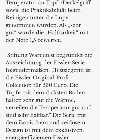
Temperatur an Topf-/Deckelgriff 
sowie die Praktikabilität beim 
Reinigen unter die Lupe 
genommen wurden. Als „sehr 
gut“ wurde die „Haltbarkeit“ mit 
der Note 1,5 bewertet.
 Stiftung Warentest begründet die 
Auszeichnung der Fissler-Serie 
folgendermaßen: „Testsiegerin ist 
die Fissler Original-Profi 
Collection für 530 Euro. Die 
Töpfe mit dem dicksten Boden 
halten sehr gut die Wärme, 
verteilen die Temperatur gut und 
sind sehr haltbar.” Die Serie mit 
dem ikonischem und zeitlosem 
Design ist mit dem exklusiven, 
energieeffizienten Fissler 