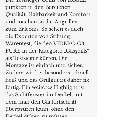
punkten in den Bereichen 
Qualität, Haltbarkeit und Komfort 
und machen so das Angrillen 
zum Erlebnis. So sehen es auch 
die Experten von Stiftung 
Warentest, die den VIDERO G3 
PURE in der Kategorie „Gasgrills“ 
als Testsieger kürten. Die 
Montage ist einfach und sicher. 
Zudem wird er besonders schnell 
heiß und das Grillgut ist daher fix 
fertig. Ein weiteres Highlight ist 
das Sichtfenster im Deckel, mit 
dem man den Garfortschritt 
überprüfen kann, ohne den 
Deckel öffnen zu müssen. 
Dadurch bleibt die Hitze im Grill 
und das Essen ist schneller 