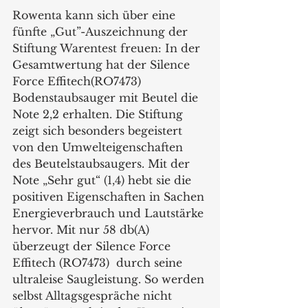
Rowenta kann sich über eine 
fünfte „Gut”-Auszeichnung der 
Stiftung Warentest freuen: In der 
Gesamtwertung hat der Silence 
Force Effitech(RO7473)  
Bodenstaubsauger mit Beutel die 
Note 2,2 erhalten. Die Stiftung 
zeigt sich besonders begeistert 
von den Umwelteigenschaften 
des Beutelstaubsaugers. Mit der 
Note „Sehr gut“ (1,4) hebt sie die 
positiven Eigenschaften in Sachen 
Energieverbrauch und Lautstärke 
hervor. Mit nur 58 db(A) 
überzeugt der Silence Force 
Effitech (RO7473)  durch seine 
ultraleise Saugleistung. So werden 
selbst Alltagsgespräche nicht 