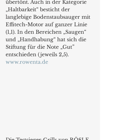
übertönt. Auch in der Kategorie 
„Haltbarkeit“ besticht der 
langlebige Bodenstaubsauger mit 
Effitech-Motor auf ganzer Linie 
(1,1). In den Bereichen „Saugen“ 
und „Handhabung“ hat sich die 
Stiftung für die Note „Gut” 
entschieden (jeweils 2,5).
www.rowenta.de
Die Testsieger-Grills von RÖSLE 