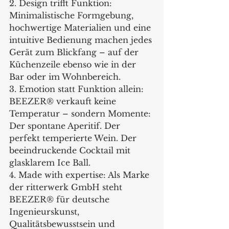
2. Design trifft Funktion: 
Minimalistische Formgebung, 
hochwertige Materialien und eine 
intuitive Bedienung machen jedes 
Gerät zum Blickfang – auf der 
Küchenzeile ebenso wie in der 
Bar oder im Wohnbereich.
3. Emotion statt Funktion allein: 
BEEZER® verkauft keine 
Temperatur – sondern Momente: 
Der spontane Aperitif. Der 
perfekt temperierte Wein. Der 
beeindruckende Cocktail mit 
glasklarem Ice Ball.
4. Made with expertise: Als Marke 
der ritterwerk GmbH steht 
BEEZER® für deutsche 
Ingenieurskunst, 
Qualitätsbewusstsein und 