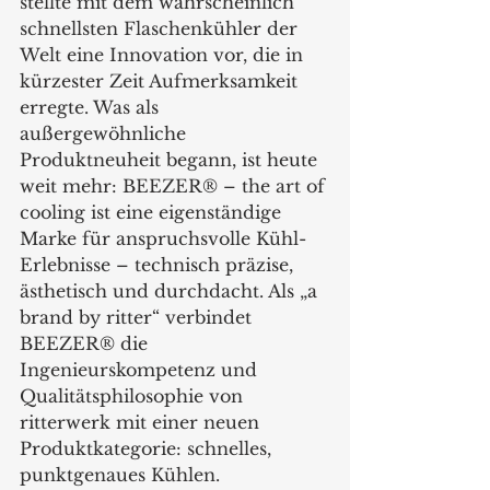
stellte mit dem wahrscheinlich 
schnellsten Flaschenkühler der 
Welt eine Innovation vor, die in 
kürzester Zeit Aufmerksamkeit 
erregte. Was als 
außergewöhnliche 
Produktneuheit begann, ist heute 
weit mehr: BEEZER® – the art of 
cooling ist eine eigenständige 
Marke für anspruchsvolle Kühl-
Erlebnisse – technisch präzise, 
ästhetisch und durchdacht. Als „a 
brand by ritter“ verbindet 
BEEZER® die 
Ingenieurskompetenz und 
Qualitätsphilosophie von 
ritterwerk mit einer neuen 
Produktkategorie: schnelles, 
punktgenaues Kühlen.