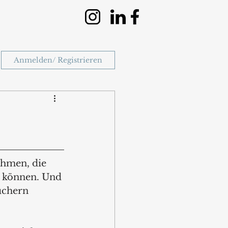
Anmelden/ Registrieren
ehmen, die 
n können. Und 
uchern 