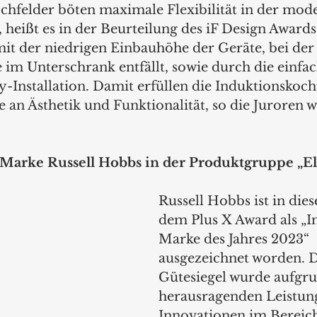
hfelder böten maximale Flexibilität in der mod
 heißt es in der Beurteilung des iF Design Awards
it der niedrigen Einbauhöhe der Geräte, bei der 
 im Unterschrank entfällt, sowie durch die einfa
-Installation. Damit erfüllen die Induktionskoch
an Ästhetik und Funktionalität, so die Juroren we
 Marke Russell Hobbs in der Produktgruppe „El
Russell Hobbs ist in die
dem Plus X Award als „I
Marke des Jahres 2023“ 
ausgezeichnet worden. D
Gütesiegel wurde aufgru
herausragenden Leistun
Innovationen im Bereic