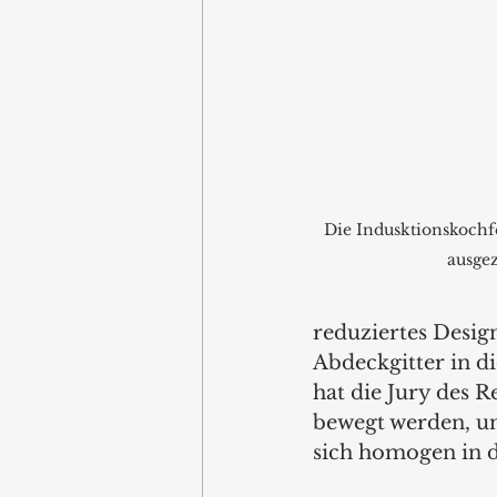
Die Indusktionskochf
ausgez
reduziertes Desig
Abdeckgitter in d
hat die Jury des 
bewegt werden, un
sich homogen in d