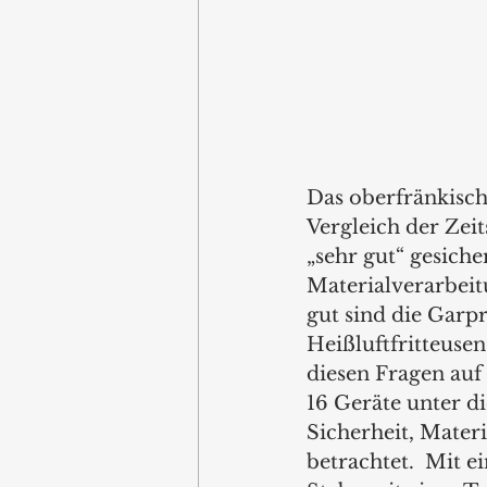
Das oberfränkisch
Vergleich der Zei
„sehr gut“ gesiche
Materialverarbeit
gut sind die Gar
Heißluftfritteuse
diesen Fragen auf
16 Geräte unter 
Sicherheit, Mater
betrachtet.  Mit 