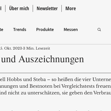
l
Über mich
Newsletter
More
te
Trends
Produkte
Messen
5. Okt. 2023
3 Min. Lesezeit
Intro
 und Auszeichnungen
sell Hobbs und Steba – so heißen die vier Untern
hnungen und Bestnoten bei Vergleichstests freue
sind nicht zu unterschätzen, sie geben den Verbra