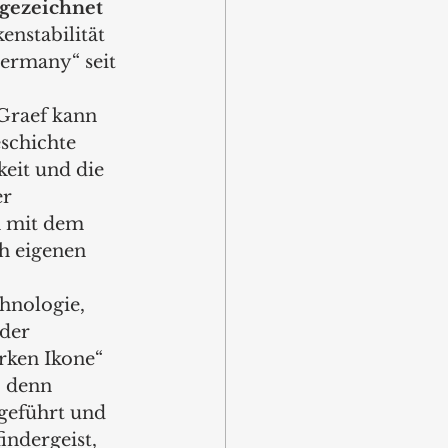
sgezeichnet
nstabilität 
ermany“ seit 
Graef kann 
schichte 
keit und die 
r 
 mit dem 
h eigenen 
hnologie, 
der 
rken Ikone“ 
– denn 
geführt und 
indergeist, 