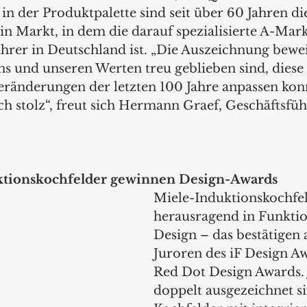
in der Produktpalette sind seit über 60 Jahren di
in Markt, in dem die darauf spezialisierte A-Mar
hrer in Deutschland ist. „Die Auszeichnung bewei
ns und unseren Werten treu geblieben sind, diese
eränderungen der letzten 100 Jahre anpassen kon
ch stolz“, freut sich Hermann Graef, Geschäftsfüh
ktionskochfelder gewinnen Design-Awards
Miele-Induktionskochfel
herausragend in Funkti
Design – das bestätigen 
Juroren des iF Design A
Red Dot Design Awards. 
doppelt ausgezeichnet si