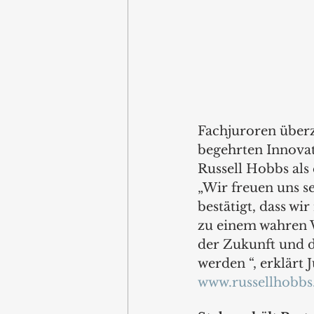
Fachjuroren über
begehrten Innovat
Russell Hobbs als
„Wir freuen uns s
bestätigt, dass w
zu einem wahren W
der Zukunft und 
werden “, erklär
www.russellhobbs