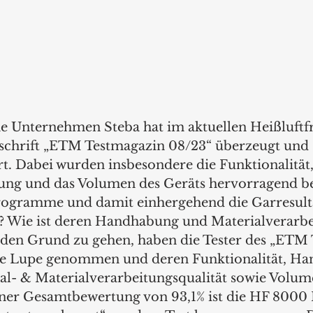
e Unternehmen Steba hat im aktuellen Heißluftfr
tschrift „ETM Testmagazin 08/23“ überzeugt und s
rt. Dabei wurden insbesondere die Funktionalität,
ung und das Volumen des Geräts hervorragend be
programme und damit einhergehend die Garresult
n? Wie ist deren Handhabung und Materialverarb
 den Grund zu gehen, haben die Tester des „ETM
die Lupe genommen und deren Funktionalität, Ha
ial- & Materialverarbeitungsqualität sowie Volum
einer Gesamtbewertung von 93,1% ist die HF 8000