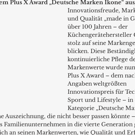
dem Plus X Award „Deutsche Marken Ikone“ au
Innovationsfreude, Marke
und Qualität „made in G
über 100 Jahren – der 
Küchengerätehersteller 
stolz auf seine Markenge
blicken. Diese Beständig
kontinuierliche Pflege de
Markenwerte wurde nun
Plus X Award – dem nac
Angaben weltgrößten 
Innovationspreis für Tec
Sport und Lifestyle – in 
Kategorie „Deutsche Ma
ne Auszeichnung, die nicht besser passen könnte 
 Familienunternehmen in die vierte Generation 
ich an seinen Markenwerten, wie Qualität und Erf