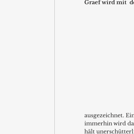
Graef wird mit  
ausgezeichnet. Ei
immerhin wird das
hält unerschütterl