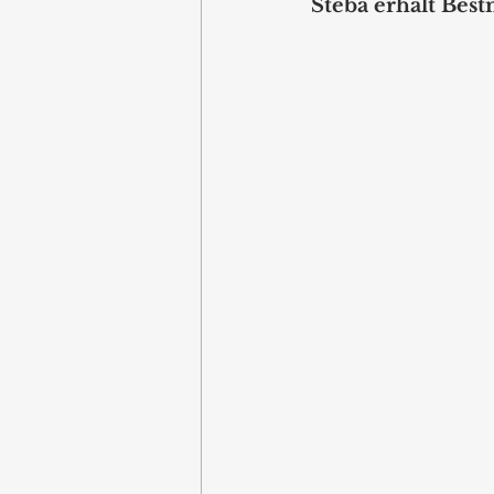
Steba erhält Best