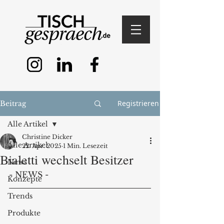
Registrieren
Beitrag
Alle Artikel
Christine Dicker
Alle Artikel
22. Apr. 2025
1 Min. Lesezeit
Bialetti wechselt Besitzer
News
- NEWS -
Konzepte
Trends
Produkte