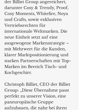
der Billiet Group angereichert, 
darunter Cosy & Trendy, Proof, 
Cosy Moments, Whitefire, Noya 
und Crafts, sowie exklusiven 
Vertriebsrechten für 
internationale Weltmarken. Die 
neue Einheit setzt auf eine 
ausgewogene Markenstrategie – 
mit Mehrwert für die Kunden, 
klarer Marktpositionierung und 
starken Partnerschaften mit Top-
Marken im Bereich Tisch- und 
Kochgeschirr.
Christoph Billiet, CEO der Billiet 
Group: „Diese Übernahme passt 
perfekt zu unserer Vision, eine 
paneuropäische Gruppe 
aufzubauen, die nahe bei ihren 