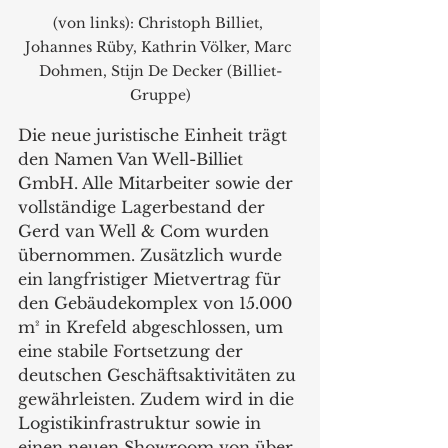
(von links): Christoph Billiet, 
Johannes Rüby, Kathrin Völker, Marc 
Dohmen, Stijn De Decker (Billiet-
Gruppe)
Die neue juristische Einheit trägt 
den Namen Van Well-Billiet 
GmbH. Alle Mitarbeiter sowie der 
vollständige Lagerbestand der 
Gerd van Well & Com wurden 
übernommen. Zusätzlich wurde 
ein langfristiger Mietvertrag für 
den Gebäudekomplex von 15.000 
m² in Krefeld abgeschlossen, um 
eine stabile Fortsetzung der 
deutschen Geschäftsaktivitäten zu 
gewährleisten. Zudem wird in die 
Logistikinfrastruktur sowie in 
einen neuen Showroom von über 